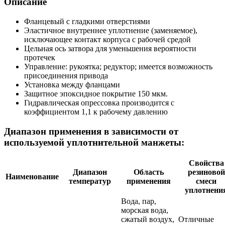
Описание
Фланцевый с гладкими отверстиями
Эластичное внутреннее уплотнение (заменяемое),
исключающее контакт корпуса с рабочей средой
Цельная ось затвора для уменьшения вероятности
протечек
Управление: рукоятка; редуктор; имеется возможность
присоединения привода
Установка между фланцами
Защитное эпоксидное покрытие 150 мкм.
Гидравлическая опрессовка производится с
коэффициентом 1,1 к рабочему давлению
Диапазон применения в зависимости от
используемой уплотнительной манжеты:
Свойства
Диапазон
Область
резиновой
Наименование
температур
применения
смеси
уплотнени
Вода, пар,
морская вода,
сжатый воздух,
Отличные