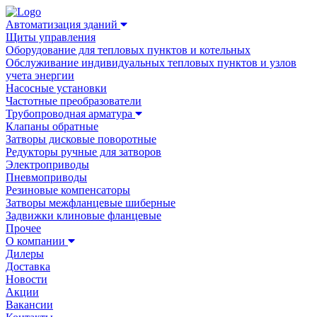
Автоматизация зданий
Щиты управления
Оборудование для тепловых пунктов и котельных
Обслуживание индивидуальных тепловых пунктов и узлов
учета энергии
Насосные установки
Частотные преобразователи
Трубопроводная арматура
Клапаны обратные
Затворы дисковые поворотные
Редукторы ручные для затворов
Электроприводы
Пневмоприводы
Резиновые компенсаторы
Затворы межфланцевые шиберные
Задвижки клиновые фланцевые
Прочее
О компании
Дилеры
Доставка
Новости
Акции
Вакансии