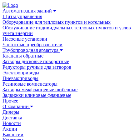
Автоматизация зданий
Щиты управления
Оборудование для тепловых пунктов и котельных
Обслуживание индивидуальных тепловых пунктов и узлов
учета энергии
Насосные установки
Частотные преобразователи
Трубопроводная арматура
Клапаны обратные
Затворы дисковые поворотные
Редукторы ручные для затворов
Электроприводы
Пневмоприводы
Резиновые компенсаторы
Затворы межфланцевые шиберные
Задвижки клиновые фланцевые
Прочее
О компании
Дилеры
Доставка
Новости
Акции
Вакансии