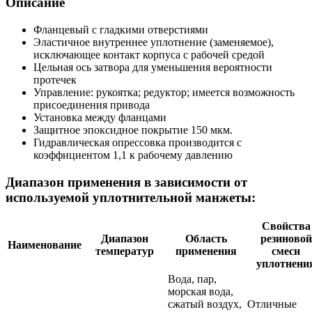
Описание
Фланцевый с гладкими отверстиями
Эластичное внутреннее уплотнение (заменяемое),
исключающее контакт корпуса с рабочей средой
Цельная ось затвора для уменьшения вероятности
протечек
Управление: рукоятка; редуктор; имеется возможность
присоединения привода
Установка между фланцами
Защитное эпоксидное покрытие 150 мкм.
Гидравлическая опрессовка производится с
коэффициентом 1,1 к рабочему давлению
Диапазон применения в зависимости от
используемой уплотнительной манжеты:
Свойства
Диапазон
Область
резиновой
Наименование
температур
применения
смеси
уплотнени
Вода, пар,
морская вода,
сжатый воздух,
Отличные