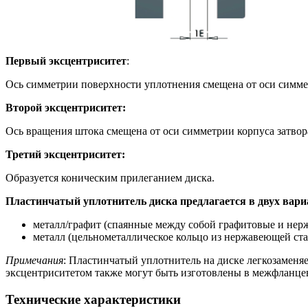
Первый эксцентриситет
:
Oсь симметрии поверхности уплотнения смещена от оси симмет
Второй эксцентриситет:
Oсь вращения штока смещена от оси симметрии корпуса затвор
Третий эксцентриситет:
Образуется коническим прилеганием диска.
Пластинчатый уплотнитель диска предлагается в двух вари
металл/графит (спаянные между собой графитовые и нер
металл (цельнометаллическое кольцо из нержавеющей ста
Примечания
: Пластинчатый уплотнитель на диске легкозаменя
эксцентриситетом также могут быть изготовлены в межфланце
Технические характеристики