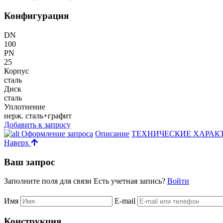
Конфигурация
DN
100
PN
25
Корпус
сталь
Диск
сталь
Уплотнение
нерж. сталь+графит
Добавить к запросу
Оформление запроса
Описание
ТЕХНИЧЕСКИЕ ХАРАК
Наверх
Ваш запрос
Заполните поля для связи
Есть учетная запись?
Войти
Имя
E-mail
Конструкция