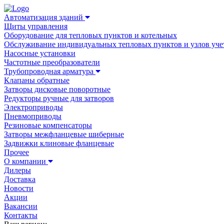
Автоматизация зданий
Щиты управления
Оборудование для тепловых пунктов и котельных
Обслуживание индивидуальных тепловых пунктов и узлов уче
Насосные установки
Частотные преобразователи
Трубопроводная арматура
Клапаны обратные
Затворы дисковые поворотные
Редукторы ручные для затворов
Электроприводы
Пневмоприводы
Резиновые компенсаторы
Затворы межфланцевые шиберные
Задвижки клиновые фланцевые
Прочее
О компании
Дилеры
Доставка
Новости
Акции
Вакансии
Контакты