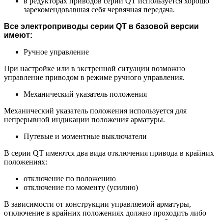
в редукторах приводов серии QT используется хорошо
зарекомендовавшая себя червячная передача.
Все электроприводы серии QT в базовой версии
имеют:
Ручное управление
При настройке или в экстренной ситуации возможно
управление приводом в режиме ручного управления.
Механический указатель положения
Механический указатель положения используется для
непрерывной индикации положения арматуры.
Путевые и моментные выключатели
В серии QT имеются два вида отключения привода в крайних
положениях:
отключение по положению
отключение по моменту (усилию)
В зависимости от конструкции управляемой арматуры,
отключение в крайних положениях должно проходить либо