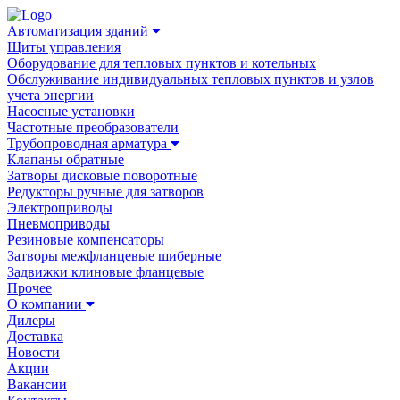
Автоматизация зданий
Щиты управления
Оборудование для тепловых пунктов и котельных
Обслуживание индивидуальных тепловых пунктов и узлов
учета энергии
Насосные установки
Частотные преобразователи
Трубопроводная арматура
Клапаны обратные
Затворы дисковые поворотные
Редукторы ручные для затворов
Электроприводы
Пневмоприводы
Резиновые компенсаторы
Затворы межфланцевые шиберные
Задвижки клиновые фланцевые
Прочее
О компании
Дилеры
Доставка
Новости
Акции
Вакансии