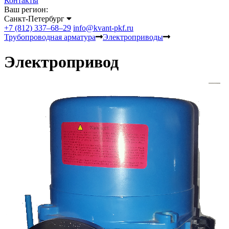
Контакты
Ваш регион:
Санкт-Петербург
+7 (812) 337–68–29
info@kvant-pkf.ru
Трубопроводная арматура
Электроприводы
Электропривод