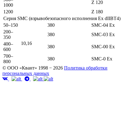
Z 120
1000
1200
Z 180
Серия SMC (взрывобезопасного исполнения Ex dIIBT4)
50–150
380
SMC-04 Ex
200–
380
SMC-03 Ex
350
10,16
400–
380
SMC-00 Ex
600
700–
380
SMC-0 Ex
800
© ООО «Квант» 1998 − 2026
Политика обработки
персональных данных