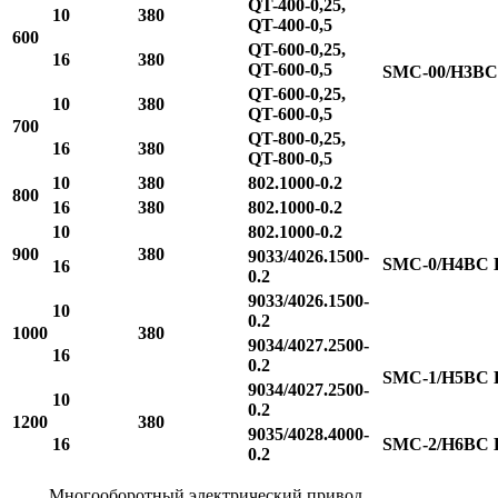
QT-400-0,25,
10
380
QT-400-0,5
600
QT-600-0,25,
16
380
QT-600-0,5
SMC-00/H3BC
QT-600-0,25,
10
380
QT-600-0,5
700
QT-800-0,25,
16
380
QT-800-0,5
10
380
802.1000-0.2
800
16
380
802.1000-0.2
10
802.1000-0.2
900
380
9033/4026.1500-
SMC-0/H4BC 
16
0.2
9033/4026.1500-
10
0.2
1000
380
9034/4027.2500-
16
0.2
SMC-1/H5BC 
9034/4027.2500-
10
0.2
1200
380
9035/4028.4000-
16
SMC-2/H6BC 
0.2
Многооборотный электрический привод,