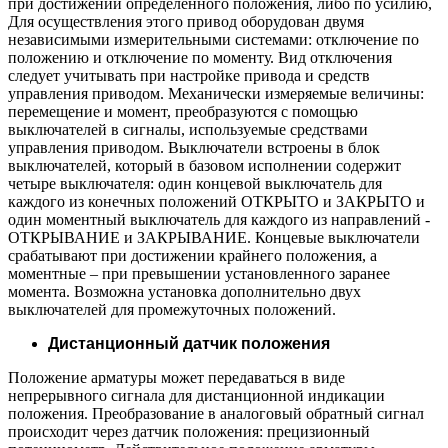
при достижении определенного положения, либо по усилию,
Для осуществления этого привод оборудован двумя
независимыми измерительными системами: отключение по
положению и отключение по моменту. Вид отключения
следует учитывать при настройке привода и средств
управления приводом. Механически измеряемые величины:
перемещение и момент, преобразуются с помощью
выключателей в сигналы, используемые средствами
управления приводом. Выключатели встроены в блок
выключателей, который в базовом исполнении содержит
четыре выключателя: один концевой выключатель для
каждого из конечных положений ОТКРЫТО и ЗАКРЫТО и
один моментный выключатель для каждого из направлений -
ОТКРЫВАНИЕ и ЗАКРЫВАНИЕ. Концевые выключатели
срабатывают при достижении крайнего положения, а
моментные – при превышении установленного заранее
момента. Возможна установка дополнительно двух
выключателей для промежуточных положений.
Дистанционный датчик положения
Положение арматуры может передаваться в виде
непрерывного сигнала для дистанционной индикации
положения. Преобразование в аналоговый обратный сигнал
происходит через датчик положения: прецизионный