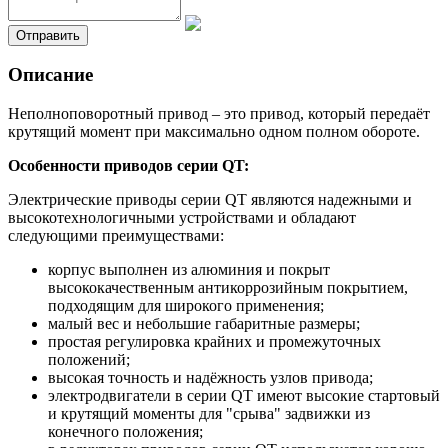
Описание
Неполноповоротный привод – это привод, который передаёт
крутящий момент при максимально одном полном обороте.
Особенности приводов серии QT:
Электрические приводы серии QT являются надежными и
высокотехнологичными устройствами и обладают
следующими преимуществами:
корпус выполнен из алюминия и покрыт
высококачественным антикоррозийным покрытием,
подходящим для широкого применения;
малый вес и небольшие габаритные размеры;
простая регулировка крайних и промежуточных
положений;
высокая точность и надёжность узлов привода;
электродвигатели в серии QT имеют высокие стартовый
и крутящий моменты для "срыва" задвижки из
конечного положения;