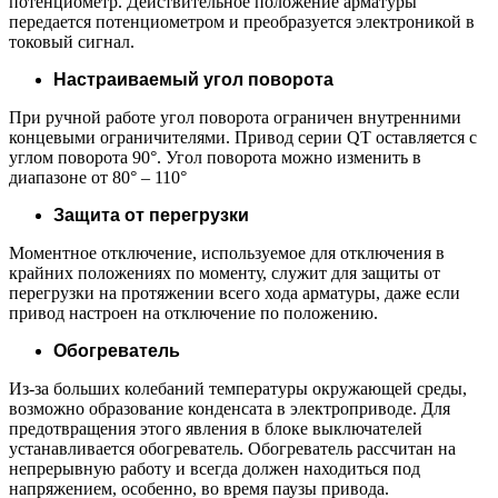
потенциометр. Действительное положение арматуры
передается потенциометром и преобразуется электроникой в
токовый сигнал.
Настраиваемый угол поворота
При ручной работе угол поворота ограничен внутренними
концевыми ограничителями. Привод серии QT оставляется с
углом поворота 90°. Угол поворота можно изменить в
диапазоне от 80° – 110°
Защита от перегрузки
Моментное отключение, используемое для отключения в
крайних положениях по моменту, служит для защиты от
перегрузки на протяжении всего хода арматуры, даже если
привод настроен на отключение по положению.
Обогреватель
Из-за больших колебаний температуры окружающей среды,
возможно образование конденсата в электроприводе. Для
предотвращения этого явления в блоке выключателей
устанавливается обогреватель. Обогреватель рассчитан на
непрерывную работу и всегда должен находиться под
напряжением, особенно, во время паузы привода.