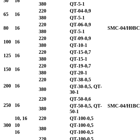
50
16
380
QT-5-1
220
QT-04-0,9
65
16
380
QT-5-1
220
QT-06-0,9
80
16
SMC-04/H0BC
380
QT-5-1
220
QT-09-0,9
100
16
380
QT-10-1
220
QT-15-0,7
125
16
380
QT-15-1
220
QT-19-0,7
150
16
380
QT-20-1
220
QT-38-0,5
200
16
QT-30-0,5, QT-
380
30-1
220
QT-50-0,6
250
16
QT-50-0,5, QT-
SMC-04/H1BC
380
50-1
10, 16
220
QT-100-0,5
300
10
QT-100-0,5
380
16
QT-100-0,5
220
QT-100-0,5