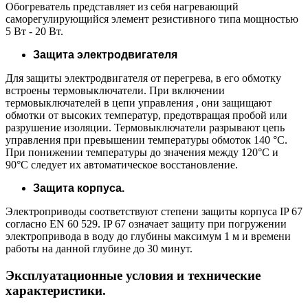
Обогреватель представляет из себя нагревающий
саморегулирующийся элемент резистивного типа мощностью
5 Вт - 20 Вт.
Защита электродвигателя
Для защиты электродвигателя от перегрева, в его обмотку
встроены термовыключатели. При включении
термовыключателей в цепи управления , они защищают
обмотки от высоких температур, предотвращая пробой или
разрушение изоляции. Термовыключатели разрывают цепь
управления при превышении температуры обмоток 140 °С.
При понижении температуры до значения между 120°С и
90°С следует их автоматическое восстановление.
Защита корпуса.
Электроприводы соответствуют степени защиты корпуса IP 67
согласно EN 60 529. IP 67 означает защиту при погружении
электропривода в воду до глубины максимум 1 м и времени
работы на данной глубине до 30 минут.
Эксплуатационные условия и технические
характеристики.