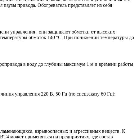
я паузы привода. Обогреватель представляет из себя
цепи управления , они защищают обмотки от высоких
температуры обмоток 140 °С. При понижении температуры до
тропривода в воду до глубины максимум 1 м и времени работы
линия управления 220 В, 50 Гц (по спецзаказу 60 Гц);
спламеняющихся, взрывоопасных и агрессивных веществ. К
IIBT4 может применяться на предприятиях, где состав