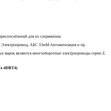
риспособлений для их сопряжения.
ГЗ Электропривод, АБС ЗЭиМ Автоматизация и пр.
х марок являются многооборотные электроприводы серии Z.
x dIIBT4)