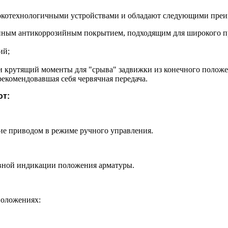
окотехнологичными устройствами и обладают следующими пре
енным антикоррозийным покрытием, подходящим для широкого п
ий;
и крутящий моменты для "срыва" задвижки из конечного положе
рекомендовавшая себя червячная передача.
ют:
ие приводом в режиме ручного управления.
ывной индикации положения арматуры.
положениях: