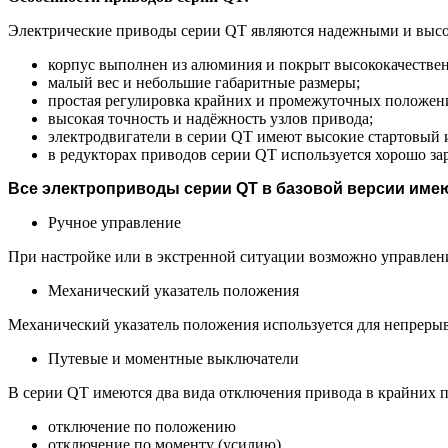
Электрические приводы серии QT являются надежными и выс
корпус выполнен из алюминия и покрыт высококачеств
малый вес и небольшие габаритные размеры;
простая регулировка крайних и промежуточных положен
высокая точность и надёжность узлов привода;
электродвигатели в серии QT имеют высокие стартовый 
в редукторах приводов серии QT используется хорошо за
Все электроприводы серии QT в базовой версии име
Ручное управление
При настройке или в экстренной ситуации возможно управлен
Механический указатель положения
Механический указатель положения используется для непрер
Путевые и моментные выключатели
В серии QT имеются два вида отключения привода в крайних 
отключение по положению
отключение по моменту (усилию)