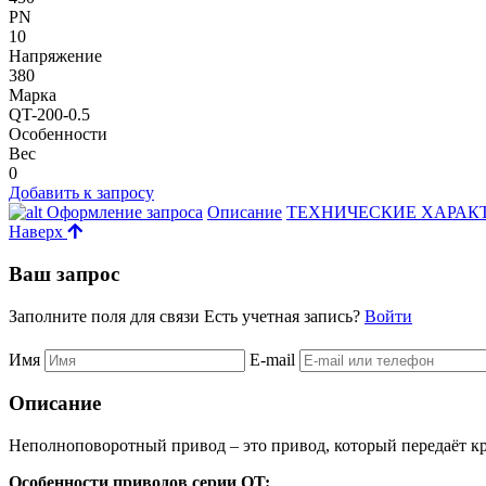
PN
10
Напряжение
380
Марка
QT-200-0.5
Особенности
Вес
0
Добавить к запросу
Оформление запроса
Описание
ТЕХНИЧЕСКИЕ ХАРАК
Наверх
Ваш запрос
Заполните поля для связи
Есть учетная запись?
Войти
Имя
E-mail
Описание
Неполноповоротный привод – это привод, который передаёт к
Особенности приводов серии QT: