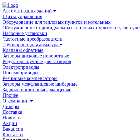
Автоматизация зданий
Щиты управления
Оборудование для тепловых пунктов и котельных
Обслуживание индивидуальных тепловых пунктов и узлов уче
Насосные установки
Частотные преобразователи
Трубопроводная арматура
Клапаны обратные
Затворы дисковые поворотные
Редукторы ручные для затворов
Электроприводы
Пневмоприводы
Резиновые компенсаторы
Затворы межфланцевые шиберные
Задвижки клиновые фланцевые
Прочее
О компании
Дилеры
Доставка
Новости
Акции
Вакансии
Контакты