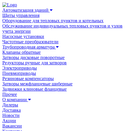
Автоматизация зданий
Щиты управления
Оборудование для тепловых пунктов и котельных
Обслуживание индивидуальных тепловых пунктов и узлов
учета энергии
Насосные установки
Частотные преобразователи
Трубопроводная арматура
Клапаны обратные
Затворы дисковые поворотные
Редукторы ручные для затворов
Электроприводы
Пневмоприводы
Резиновые компенсаторы
Затворы межфланцевые шиберные
Задвижки клиновые фланцевые
Прочее
О компании
Дилеры
Доставка
Новости
Акции
Вакансии