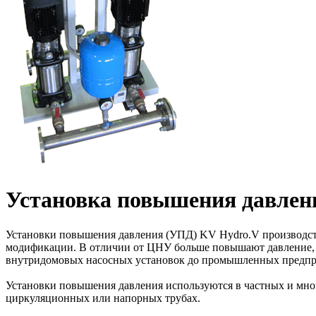
Установка повышения давлен
Установки повышения давления (УПД) KV Hydro.V производст
модификации. В отличии от ЦНУ больше повышают давление, н
внутридомовых насосных установок до промышленных предпри
Установки повышения давления используются в частных и мног
циркуляционных или напорных трубах.