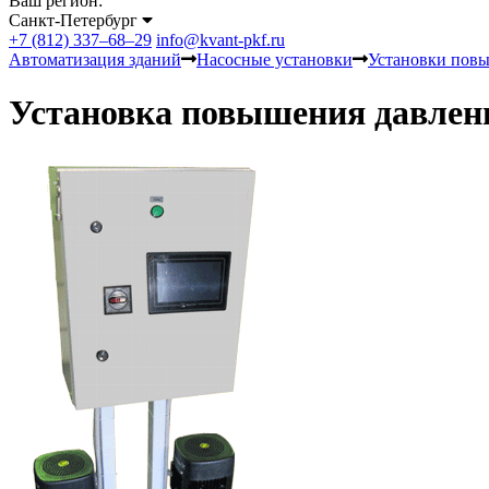
Ваш регион:
Санкт-Петербург
+7 (812) 337–68–29
info@kvant-pkf.ru
Автоматизация зданий
Насосные установки
Установки пов
Установка повышения давлен