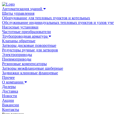
Автоматизация зданий
Щиты управления
Оборудование для тепловых пунктов и котельных
Обслуживание индивидуальных тепловых пунктов и узлов уче
Насосные установки
Частотные преобразователи
Трубопроводная арматура
Клапаны обратные
Затворы дисковые поворотные
Редукторы ручные для затворов
Электроприводы
Пневмоприводы
Резиновые компенсаторы
Затворы межфланцевые шиберные
Задвижки клиновые фланцевые
Прочее
О компании
Дилеры
Доставка
Новости
Акции
Вакансии
Контакты