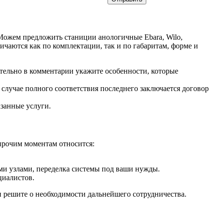
 Можем предложить станиции анологичные Ebara, Wilo,
чаются как по комплектации, так и по габаритам, форме и
ательно в комментарии укажите особенности, которые
 случае полного соответствия последнего заключается договор
азанные услуги.
 прочим моментам относится:
ми узлами, переделка системы под ваши нужды.
циалистов.
и решите о необходимости дальнейшего сотрудничества.