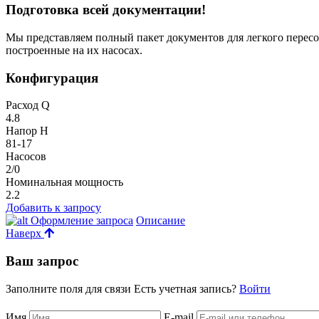
Подготовка всей документации!
Мы представляем полный пакет документов для легкого пересо
построенные на их насосах.
Конфигурация
Расход Q
4.8
Напор H
81-17
Насосов
2/0
Номинальная мощность
2.2
Добавить к запросу
Оформление запроса
Описание
Наверх
Ваш запрос
Заполните поля для связи
Есть учетная запись?
Войти
Имя
E-mail