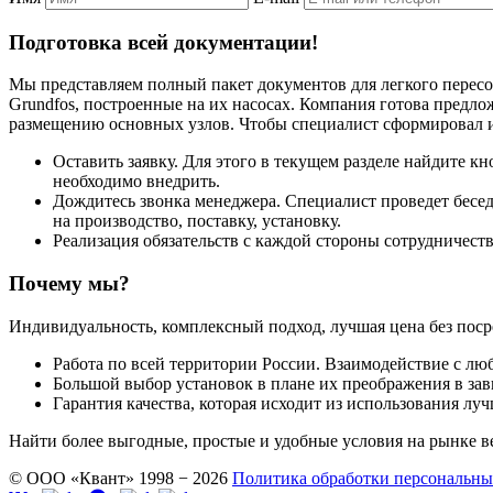
Подготовка всей документации!
Мы представляем полный пакет документов для легкого пересо
Grundfos, построенные на их насосах. Компания готова предло
размещению основных узлов. Чтобы специалист сформировал и
Оставить заявку. Для этого в текущем разделе найдите 
необходимо внедрить.
Дождитесь звонка менеджера. Специалист проведет беседу
на производство, поставку, установку.
Реализация обязательств с каждой стороны сотрудничеств
Почему мы?
Индивидуальность, комплексный подход, лучшая цена без поср
Работа по всей территории России. Взаимодействие с л
Большой выбор установок в плане их преображения в за
Гарантия качества, которая исходит из использования л
Найти более выгодные, простые и удобные условия на рынке в
© ООО «Квант» 1998 − 2026
Политика обработки персональн