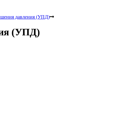
ышения давления (УПД)
ия (УПД)