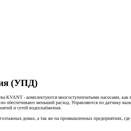
ия (УПД)
ва KVANT - комплектуются многоступенчатыми насосами, как в
о обеспечивают меньший расход. Управляются по датчику выхо
ятий и сетей водоснабжения.
оэтажных домах, а так же на промышленных предприятиях, где 