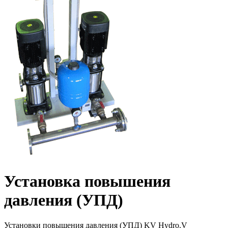
Установка повышения
давления (УПД)
Установки повышения давления (УПД) KV Hydro.V