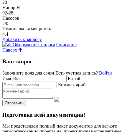
20
Напор H
92-28
Насосов
2/0
Номинальная мощность
4.4
Добавить к запросу
Оформление запроса
Описание
Наверх
Ваш запрос
Заполните поля для связи
Есть учетная запись?
Войти
Имя
E-mail
Комментарий
Подготовка всей документации!
Мы представляем полный пакет документов для легкого
пересогласования проекта на, проектируем нестандартные