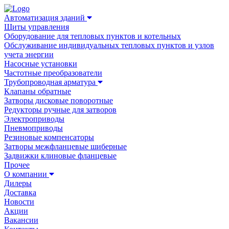
Автоматизация зданий
Щиты управления
Оборудование для тепловых пунктов и котельных
Обслуживание индивидуальных тепловых пунктов и узлов
учета энергии
Насосные установки
Частотные преобразователи
Трубопроводная арматура
Клапаны обратные
Затворы дисковые поворотные
Редукторы ручные для затворов
Электроприводы
Пневмоприводы
Резиновые компенсаторы
Затворы межфланцевые шиберные
Задвижки клиновые фланцевые
Прочее
О компании
Дилеры
Доставка
Новости
Акции
Вакансии