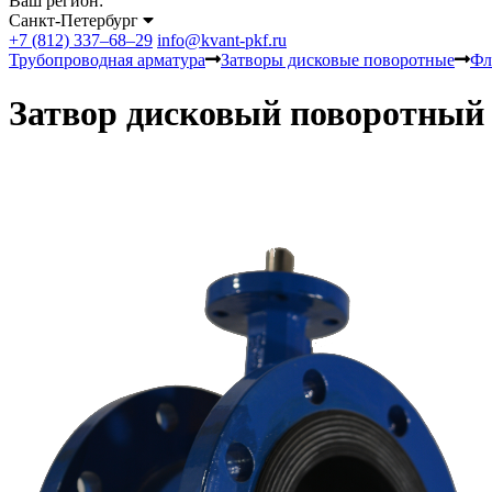
Ваш регион:
Санкт-Петербург
+7 (812) 337–68–29
info@kvant-pkf.ru
Трубопроводная арматура
Затворы дисковые поворотные
Фл
Затвор дисковый поворотный