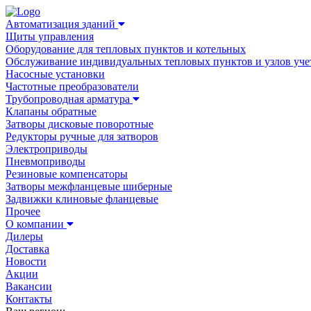
Автоматизация зданий
Щиты управления
Оборудование для тепловых пунктов и котельных
Обслуживание индивидуальных тепловых пунктов и узлов уче
Насосные установки
Частотные преобразователи
Трубопроводная арматура
Клапаны обратные
Затворы дисковые поворотные
Редукторы ручные для затворов
Электроприводы
Пневмоприводы
Резиновые компенсаторы
Затворы межфланцевые шиберные
Задвижки клиновые фланцевые
Прочее
О компании
Дилеры
Доставка
Новости
Акции
Вакансии
Контакты