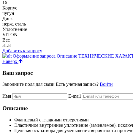
16
Корпус
чугун
Диск
нерж. сталь
Уплотнение
VITON
Вес
31.8
Добавить к запросу
Оформление запроса
Описание
ТЕХНИЧЕСКИЕ ХАРАК
Наверх
Ваш запрос
Заполните поля для связи
Есть учетная запись?
Войти
Имя
E-mail
Описание
Фланцевый с гладкими отверстиями
Эластичное внутреннее уплотнение (заменяемое), исключ
Цельная ось затвора для уменьшения вероятности протеч