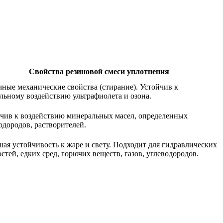
Свойства резиновой смеси уплотнения
ные механические свойства (стирание). Устойчив к
льному воздействию ультрафиолета и озона.
чив к воздействию минеральных масел, определенных
одородов, растворителей.
ая устойчивость к жаре и свету. Подходит для гидравлических
стей, едких сред, горючих веществ, газов, углеводородов.