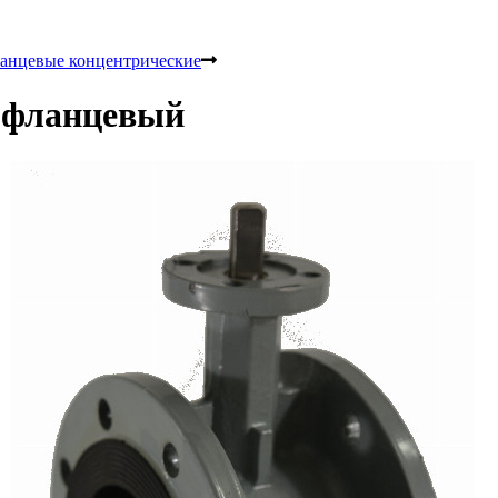
анцевые концентрические
 фланцевый