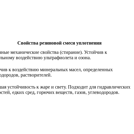
Свойства резиновой смеси уплотнения
ные механические свойства (стирание). Устойчив к
льному воздействию ультрафиолета и озона.
чив к воздействию минеральных масел, определенных
одородов, растворителей.
ая устойчивость к жаре и свету. Подходит для гидравлических
стей, едких сред, горючих веществ, газов, углеводородов.