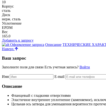
10
Корпус
сталь
Диск
нерж. сталь
Уплотнение
EPDM
Вес
165.0
Добавить к запросу
Оформление запроса
Описание
ТЕХНИЧЕСКИЕ ХАРАК
Наверх
Ваш запрос
Заполните поля для связи
Есть учетная запись?
Войти
Имя
E-mail
Описание
Фланцевый с гладкими отверстиями
Эластичное внутреннее уплотнение (заменяемое), исключ
Цельная ось затвора для уменьшения вероятности протеч