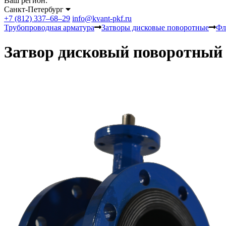
Ваш регион:
Санкт-Петербург
+7 (812) 337–68–29
info@kvant-pkf.ru
Трубопроводная арматура
Затворы дисковые поворотные
Фл
Затвор дисковый поворотный