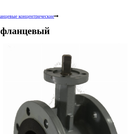
анцевые концентрические
 фланцевый