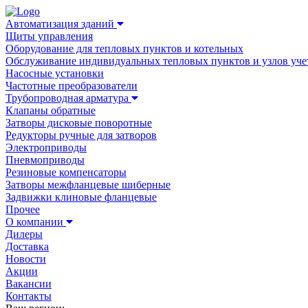
Автоматизация зданий
Щиты управления
Оборудование для тепловых пунктов и котельных
Обслуживание индивидуальных тепловых пунктов и узлов уче
Насосные установки
Частотные преобразователи
Трубопроводная арматура
Клапаны обратные
Затворы дисковые поворотные
Редукторы ручные для затворов
Электроприводы
Пневмоприводы
Резиновые компенсаторы
Затворы межфланцевые шиберные
Задвижки клиновые фланцевые
Прочее
О компании
Дилеры
Доставка
Новости
Акции
Вакансии
Контакты