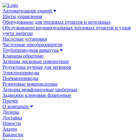
Автоматизация зданий
Щиты управления
Оборудование для тепловых пунктов и котельных
Обслуживание индивидуальных тепловых пунктов и узлов
учета энергии
Насосные установки
Частотные преобразователи
Трубопроводная арматура
Клапаны обратные
Затворы дисковые поворотные
Редукторы ручные для затворов
Электроприводы
Пневмоприводы
Резиновые компенсаторы
Затворы межфланцевые шиберные
Задвижки клиновые фланцевые
Прочее
О компании
Дилеры
Доставка
Новости
Акции
Вакансии