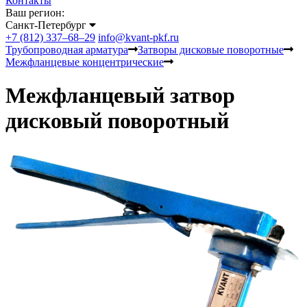
Контакты
Ваш регион:
Санкт-Петербург
+7 (812) 337–68–29
info@kvant-pkf.ru
Трубопроводная арматура
Затворы дисковые поворотные
Межфланцевые концентрические
Межфланцевый затвор
дисковый поворотный