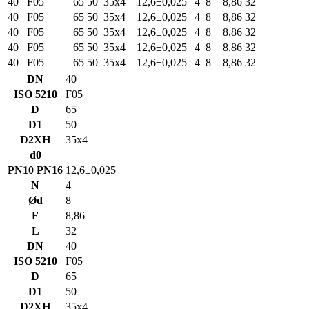
40
F05
65
50
35х4
12,6±0,025
4
8
8,86
32
40
F05
65
50
35х4
12,6±0,025
4
8
8,86
32
40
F05
65
50
35х4
12,6±0,025
4
8
8,86
32
40
F05
65
50
35х4
12,6±0,025
4
8
8,86
32
40
F05
65
50
35х4
12,6±0,025
4
8
8,86
32
DN
40
ISO 5210
F05
D
65
D1
50
D2XH
35х4
d0
PN10 PN16
12,6±0,025
N
4
Ød
8
F
8,86
L
32
DN
40
ISO 5210
F05
D
65
D1
50
D2XH
35х4