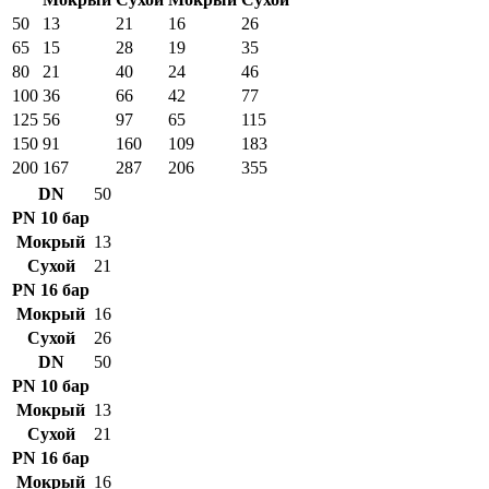
50
13
21
16
26
65
15
28
19
35
80
21
40
24
46
100
36
66
42
77
125
56
97
65
115
150
91
160
109
183
200
167
287
206
355
DN
50
PN 10 бар
Мокрый
13
Сухой
21
PN 16 бар
Мокрый
16
Сухой
26
DN
50
PN 10 бар
Мокрый
13
Сухой
21
PN 16 бар
Мокрый
16