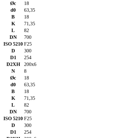
Øc
18
d0
63,35
B
18
K
71,35
L
82
DN
700
ISO 5210
F25
D
300
D1
254
D2XH
200x6
N
8
Øc
18
d0
63,35
B
18
K
71,35
L
82
DN
700
ISO 5210
F25
D
300
D1
254