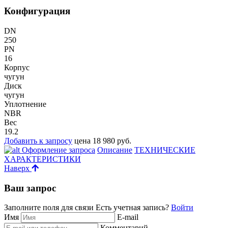
Конфигурация
DN
250
PN
16
Корпус
чугун
Диск
чугун
Уплотнение
NBR
Вес
19.2
Добавить к запросу
цена 18 980 руб.
Оформление запроса
Описание
ТЕХНИЧЕСКИЕ
ХАРАКТЕРИСТИКИ
Наверх
Ваш запрос
Заполните поля для связи
Есть учетная запись?
Войти
Имя
E-mail
Комментарий