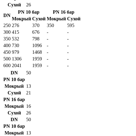
Сухой
26
PN 10 бар
PN 16 бар
DN
Мокрый
Сухой
Мокрый
Сухой
250
276
370
350
595
300
415
676
-
-
350
532
798
-
-
400
730
1096
-
-
450
979
1468
-
-
500
1306
1959
-
-
600
2041
1959
-
-
DN
50
PN 10 бар
Мокрый
13
Сухой
21
PN 16 бар
Мокрый
16
Сухой
26
DN
50
PN 10 бар
Мокрый
13