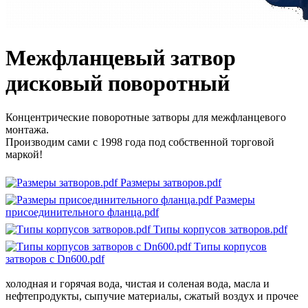
Межфланцевый затвор
дисковый поворотный
Концентрические поворотные затворы для межфланцевого
монтажа.
Производим сами с 1998 года под собственной торговой
маркой!
Размеры затворов.pdf
Размеры
присоединительного фланца.pdf
Типы корпусов затворов.pdf
Типы корпусов
затворов с Dn600.pdf
холодная и горячая вода, чистая и соленая вода, масла и
нефтепродукты, сыпучие материалы, сжатый воздух и прочее