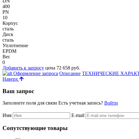
DN
400
PN
10
Корпус
сталь
Диск
сталь
Уплотнение
EPDM
Вес
0
Добавить к запросу
цена 72 658 руб.
Оформление запроса
Описание
ТЕХНИЧЕСКИЕ ХАРАК
Наверх
Ваш запрос
Заполните поля для связи
Есть учетная запись?
Войти
Имя
E-mail
Сопутствующие товары