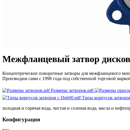
Межфланцевый затвор диско
Концентрические поворотные затворы для межфланцевого мон
Производим сами с 1998 года под собственной торговой марко
Размеры затворов.pdf
Типы корпусов затворов
холодная и горячая вода, чистая и соленая вода, масла и нефт
Конфигурация