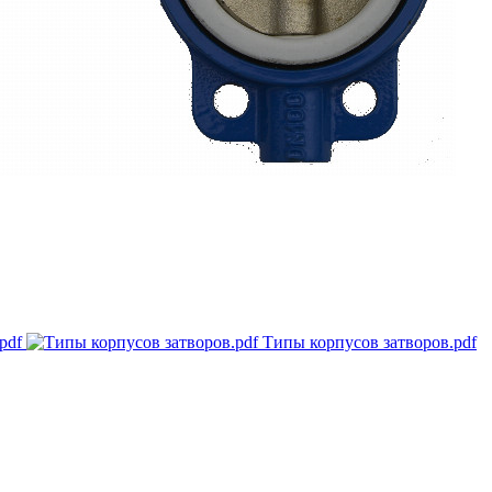
pdf
Типы корпусов затворов.pdf