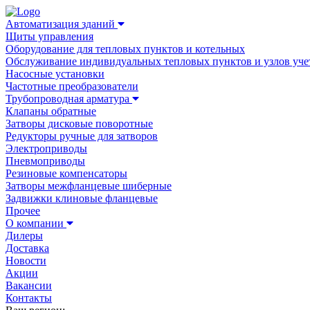
Автоматизация зданий
Щиты управления
Оборудование для тепловых пунктов и котельных
Обслуживание индивидуальных тепловых пунктов и узлов уче
Насосные установки
Частотные преобразователи
Трубопроводная арматура
Клапаны обратные
Затворы дисковые поворотные
Редукторы ручные для затворов
Электроприводы
Пневмоприводы
Резиновые компенсаторы
Затворы межфланцевые шиберные
Задвижки клиновые фланцевые
Прочее
О компании
Дилеры
Доставка
Новости
Акции
Вакансии
Контакты