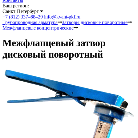
Контакты
Ваш регион:
Санкт-Петербург
+7 (812) 337–68–29
info@kvant-pkf.ru
Трубопроводная арматура
Затворы дисковые поворотные
Межфланцевые концентрические
Межфланцевый затвор
дисковый поворотный