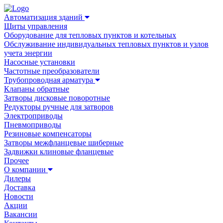
Автоматизация зданий
Щиты управления
Оборудование для тепловых пунктов и котельных
Обслуживание индивидуальных тепловых пунктов и узлов
учета энергии
Насосные установки
Частотные преобразователи
Трубопроводная арматура
Клапаны обратные
Затворы дисковые поворотные
Редукторы ручные для затворов
Электроприводы
Пневмоприводы
Резиновые компенсаторы
Затворы межфланцевые шиберные
Задвижки клиновые фланцевые
Прочее
О компании
Дилеры
Доставка
Новости
Акции
Вакансии