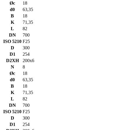
Øc
18
d0
63,35
B
18
K
71,35
L
82
DN
700
ISO 5210
F25
D
300
D1
254
D2XH
200x6
N
8
Øc
18
d0
63,35
B
18
K
71,35
L
82
DN
700
ISO 5210
F25
D
300
D1
254