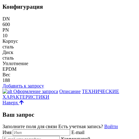
Конфигурация
DN
600
PN
10
Корпус
сталь
Диск
сталь
Уплотнение
EPDM
Вес
188
Добавить к запросу
Оформление запроса
Описание
ТЕХНИЧЕСКИЕ
ХАРАКТЕРИСТИКИ
Наверх
Ваш запрос
Заполните поля для связи
Есть учетная запись?
Войти
Имя
E-mail
Комментарий