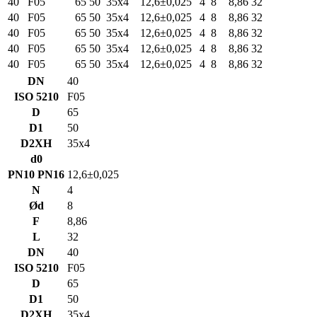
40
F05
65
50
35х4
12,6±0,025
4
8
8,86
32
40
F05
65
50
35х4
12,6±0,025
4
8
8,86
32
40
F05
65
50
35х4
12,6±0,025
4
8
8,86
32
40
F05
65
50
35х4
12,6±0,025
4
8
8,86
32
40
F05
65
50
35х4
12,6±0,025
4
8
8,86
32
DN
40
ISO 5210
F05
D
65
D1
50
D2XH
35х4
d0
PN10 PN16
12,6±0,025
N
4
Ød
8
F
8,86
L
32
DN
40
ISO 5210
F05
D
65
D1
50
D2XH
35х4