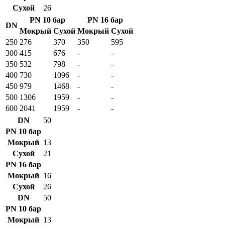
Сухой
26
PN 10 бар
PN 16 бар
DN
Мокрый
Сухой
Мокрый
Сухой
250
276
370
350
595
300
415
676
-
-
350
532
798
-
-
400
730
1096
-
-
450
979
1468
-
-
500
1306
1959
-
-
600
2041
1959
-
-
DN
50
PN 10 бар
Мокрый
13
Сухой
21
PN 16 бар
Мокрый
16
Сухой
26
DN
50
PN 10 бар
Мокрый
13