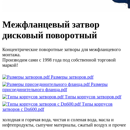
Межфланцевый затвор
дисковый поворотный
Концентрические поворотные затворы для межфланцевого
монтажа.
Производим сами с 1998 года под собственной торговой
маркой!
Размеры затворов.pdf
Размеры
присоединительного фланца.pdf
Типы корпусов затворов.pdf
Типы корпусов
затворов с Dn600.pdf
холодная и горячая вода, чистая и соленая вода, масла и
нефтепродукты, сыпучие материалы, сжатый воздух и прочее