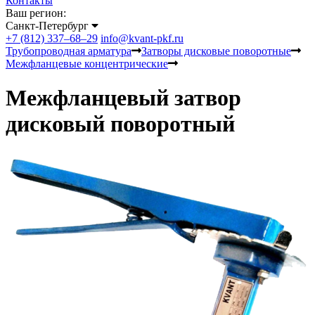
Контакты
Ваш регион:
Санкт-Петербург
+7 (812) 337–68–29
info@kvant-pkf.ru
Трубопроводная арматура
Затворы дисковые поворотные
Межфланцевые концентрические
Межфланцевый затвор
дисковый поворотный