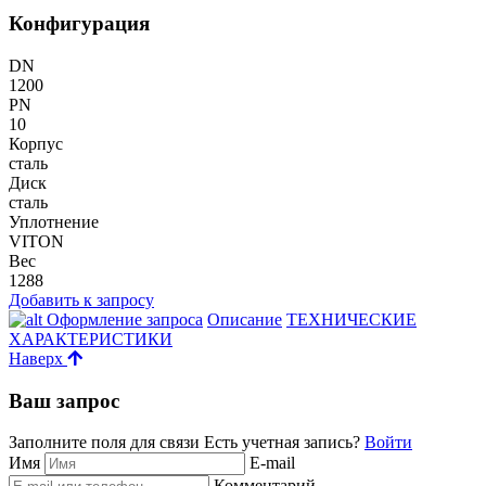
Конфигурация
DN
1200
PN
10
Корпус
сталь
Диск
сталь
Уплотнение
VITON
Вес
1288
Добавить к запросу
Оформление запроса
Описание
ТЕХНИЧЕСКИЕ
ХАРАКТЕРИСТИКИ
Наверх
Ваш запрос
Заполните поля для связи
Есть учетная запись?
Войти
Имя
E-mail
Комментарий