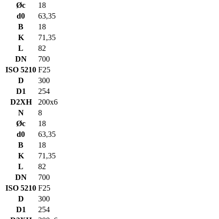
Øc
18
d0
63,35
B
18
K
71,35
L
82
DN
700
ISO 5210
F25
D
300
D1
254
D2XH
200x6
N
8
Øc
18
d0
63,35
B
18
K
71,35
L
82
DN
700
ISO 5210
F25
D
300
D1
254