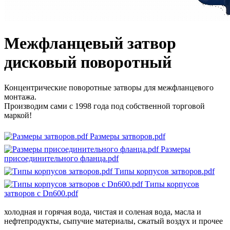
Межфланцевый затвор
дисковый поворотный
Концентрические поворотные затворы для межфланцевого
монтажа.
Производим сами с 1998 года под собственной торговой
маркой!
Размеры затворов.pdf
Размеры
присоединительного фланца.pdf
Типы корпусов затворов.pdf
Типы корпусов
затворов с Dn600.pdf
холодная и горячая вода, чистая и соленая вода, масла и
нефтепродукты, сыпучие материалы, сжатый воздух и прочее