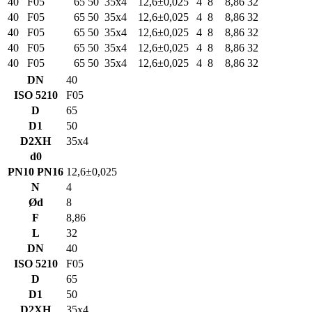
40
F05
65
50
35х4
12,6±0,025
4
8
8,86
32
40
F05
65
50
35х4
12,6±0,025
4
8
8,86
32
40
F05
65
50
35х4
12,6±0,025
4
8
8,86
32
40
F05
65
50
35х4
12,6±0,025
4
8
8,86
32
40
F05
65
50
35х4
12,6±0,025
4
8
8,86
32
DN
40
ISO 5210
F05
D
65
D1
50
D2XH
35х4
d0
PN10 PN16
12,6±0,025
N
4
Ød
8
F
8,86
L
32
DN
40
ISO 5210
F05
D
65
D1
50
D2XH
35х4