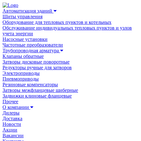
Автоматизация зданий
Щиты управления
Оборудование для тепловых пунктов и котельных
Обслуживание индивидуальных тепловых пунктов и узлов
учета энергии
Насосные установки
Частотные преобразователи
Трубопроводная арматура
Клапаны обратные
Затворы дисковые поворотные
Редукторы ручные для затворов
Электроприводы
Пневмоприводы
Резиновые компенсаторы
Затворы межфланцевые шиберные
Задвижки клиновые фланцевые
Прочее
О компании
Дилеры
Доставка
Новости
Акции
Вакансии