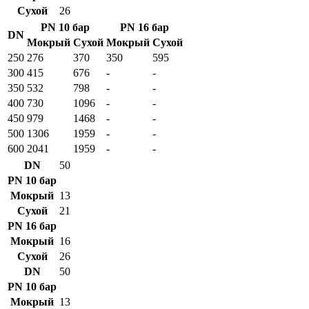
Сухой
26
PN 10 бар
PN 16 бар
DN
Мокрый
Сухой
Мокрый
Сухой
250
276
370
350
595
300
415
676
-
-
350
532
798
-
-
400
730
1096
-
-
450
979
1468
-
-
500
1306
1959
-
-
600
2041
1959
-
-
DN
50
PN 10 бар
Мокрый
13
Сухой
21
PN 16 бар
Мокрый
16
Сухой
26
DN
50
PN 10 бар
Мокрый
13