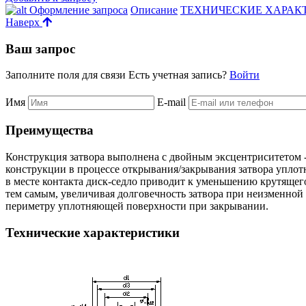
Оформление запроса
Описание
ТЕХНИЧЕСКИЕ ХАРАК
Наверх
Ваш запрос
Заполните поля для связи
Есть учетная запись?
Войти
Имя
E-mail
Преимущества
Конструкция затвора выполнена с двойным эксцентриситетом -
конструкции в процессе открывания/закрывания затвора уплотн
в месте контакта диск-седло приводит к уменьшению крутящег
тем самым, увеличивая долговечность затвора при неизменной
периметру уплотняющей поверхности при закрывании.
Технические характеристики