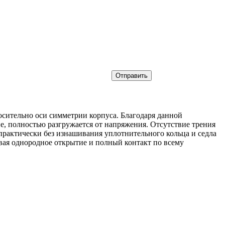
сительно оси симметрии корпуса. Благодаря данной
ие, полностью разгружается от напряжения. Отсутствие трения
практически без изнашивания уплотнительного кольца и седла
ивая однородное открытие и полный контакт по всему