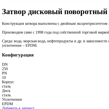
Затвор дисковый поворотный
Конструкция затвора выполнена с двойным эксцентриситетом 
Производим сами с 1998 года под собственной торговой марко
Среда: вода, морская вода, нефтепродукты и др. в зависимости
уплотнение – EPDM.
Конфигурация
DN
250
PN
10
Корпус
сталь
Диск
сталь
Уплотнение
EPDM
Добавить к запросу