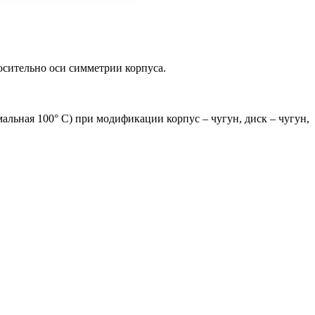
осительно оси симметрии корпуса.
мальная 100° С) при модификации корпус – чугун, диск – чугун,