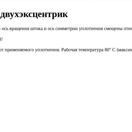
 двухэксцентрик
- ось вращения штока и ось симметрии уплотнения смещены отн
й!
 от применяемого уплотнения. Рабочая температура 80° С (макси