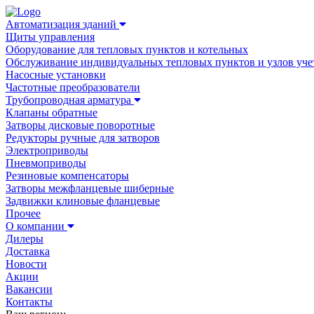
Автоматизация зданий
Щиты управления
Оборудование для тепловых пунктов и котельных
Обслуживание индивидуальных тепловых пунктов и узлов уче
Насосные установки
Частотные преобразователи
Трубопроводная арматура
Клапаны обратные
Затворы дисковые поворотные
Редукторы ручные для затворов
Электроприводы
Пневмоприводы
Резиновые компенсаторы
Затворы межфланцевые шиберные
Задвижки клиновые фланцевые
Прочее
О компании
Дилеры
Доставка
Новости
Акции
Вакансии
Контакты