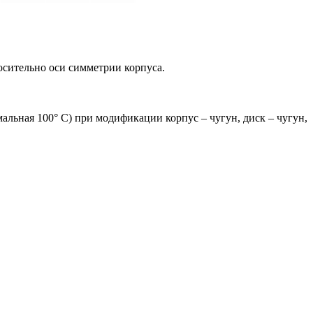
осительно оси симметрии корпуса.
мальная 100° С) при модификации корпус – чугун, диск – чугун,