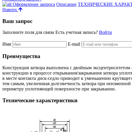
Оформление запроса
Описание
ТЕХНИЧЕСКИЕ ХАРАК
Наверх
Ваш запрос
Заполните поля для связи
Есть учетная запись?
Войти
Имя
E-mail
Преимущества
Конструкция затвора выполнена с двойным эксцентриситетом -
конструкции в процессе открывания/закрывания затвора уплотн
в месте контакта диск-седло приводит к уменьшению крутящег
тем самым, увеличивая долговечность затвора при неизменной
периметру уплотняющей поверхности при закрывании.
Технические характеристики