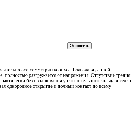
сительно оси симметрии корпуса. Благодаря данной
ие, полностью разгружается от напряжения. Отсутствие трения
практически без изнашивания уплотнительного кольца и седла
ивая однородное открытие и полный контакт по всему