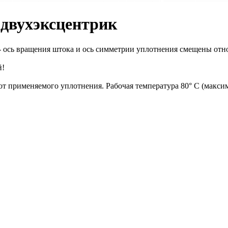
 двухэксцентрик
- ось вращения штока и ось симметрии уплотнения смещены отн
й!
 от применяемого уплотнения. Рабочая температура 80° С (макси