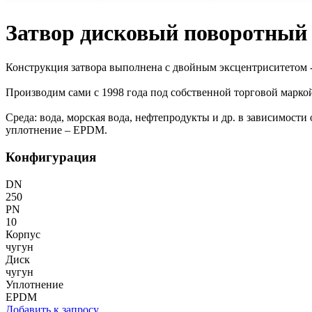
Затвор дисковый поворотный
Конструкция затвора выполнена с двойным эксцентриситетом 
Производим сами с 1998 года под собственной торговой марко
Среда: вода, морская вода, нефтепродукты и др. в зависимости
уплотнение – EPDM.
Конфигурация
DN
250
PN
10
Корпус
чугун
Диск
чугун
Уплотнение
EPDM
Добавить к запросу