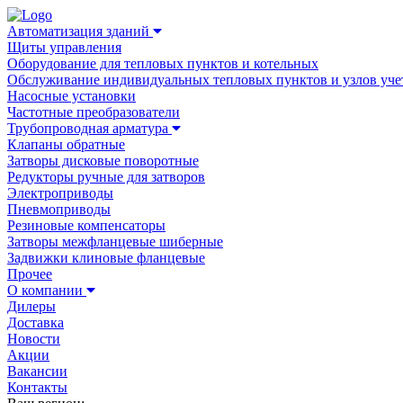
Автоматизация зданий
Щиты управления
Оборудование для тепловых пунктов и котельных
Обслуживание индивидуальных тепловых пунктов и узлов уче
Насосные установки
Частотные преобразователи
Трубопроводная арматура
Клапаны обратные
Затворы дисковые поворотные
Редукторы ручные для затворов
Электроприводы
Пневмоприводы
Резиновые компенсаторы
Затворы межфланцевые шиберные
Задвижки клиновые фланцевые
Прочее
О компании
Дилеры
Доставка
Новости
Акции
Вакансии
Контакты