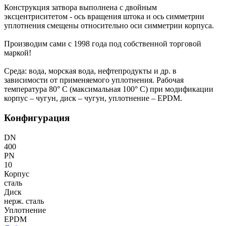
Конструкция затвора выполнена с двойным
эксцентриситетом - ось вращения штока и ось симметрии
уплотнения смещены относительно оси симметрии корпуса.
Производим сами с 1998 года под собственной торговой
маркой!
Среда: вода, морская вода, нефтепродукты и др. в
зависимости от применяемого уплотнения. Рабочая
температура 80° С (максимальная 100° С) при модификации
корпус – чугун, диск – чугун, уплотнение – EPDM.
Конфигурация
DN
400
PN
10
Корпус
сталь
Диск
нерж. сталь
Уплотнение
EPDM