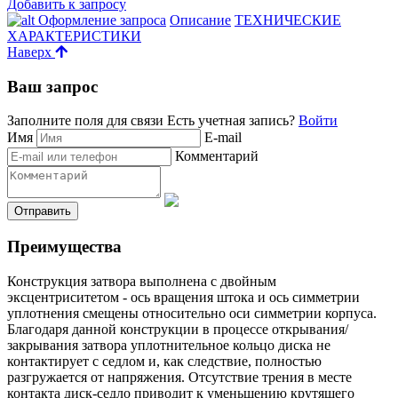
Добавить к запросу
Оформление запроса
Описание
ТЕХНИЧЕСКИЕ
ХАРАКТЕРИСТИКИ
Наверх
Ваш запрос
Заполните поля для связи
Есть учетная запись?
Войти
Имя
E-mail
Комментарий
Преимущества
Конструкция затвора выполнена с двойным
эксцентриситетом - ось вращения штока и ось симметрии
уплотнения смещены относительно оси симметрии корпуса.
Благодаря данной конструкции в процессе открывания/
закрывания затвора уплотнительное кольцо диска не
контактирует с седлом и, как следствие, полностью
разгружается от напряжения. Отсутствие трения в месте
контакта диск-седло приводит к уменьшению крутящего