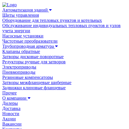
Автоматизация зданий
Щиты управления
Оборудование для тепловых пунктов и котельных
Обслуживание индивидуальных тепловых пунктов и узлов
учета энергии
Насосные установки
Частотные преобразователи
Трубопроводная арматура
Клапаны обратные
Затворы дисковые поворотные
Редукторы ручные для затворов
Электроприводы
Пневмоприводы
Резиновые компенсаторы
Затворы межфланцевые шиберные
Задвижки клиновые фланцевые
Прочее
О компании
Дилеры
Доставка
Новости
Акции
Вакансии