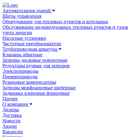
Автоматизация зданий
Щиты управления
Оборудование для тепловых пунктов и котельных
Обслуживание индивидуальных тепловых пунктов и узлов
учета энергии
Насосные установки
Частотные преобразователи
Трубопроводная арматура
Клапаны обратные
Затворы дисковые поворотные
Редукторы ручные для затворов
Электроприводы
Пневмоприводы
Резиновые компенсаторы
Затворы межфланцевые шиберные
Задвижки клиновые фланцевые
Прочее
О компании
Дилеры
Доставка
Новости
Акции
Вакансии