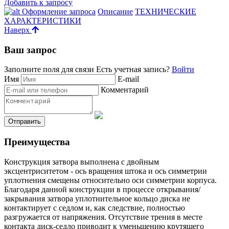
Добавить к запросу
Оформление запроса
Описание
ТЕХНИЧЕСКИЕ
ХАРАКТЕРИСТИКИ
Наверх
Ваш запрос
Заполните поля для связи
Есть учетная запись?
Войти
Имя
E-mail
Комментарий
Преимущества
Конструкция затвора выполнена с двойным
эксцентриситетом - ось вращения штока и ось симметрии
уплотнения смещены относительно оси симметрии корпуса.
Благодаря данной конструкции в процессе открывания/
закрывания затвора уплотнительное кольцо диска не
контактирует с седлом и, как следствие, полностью
разгружается от напряжения. Отсутствие трения в месте
контакта диск-седло приводит к уменьшению крутящего