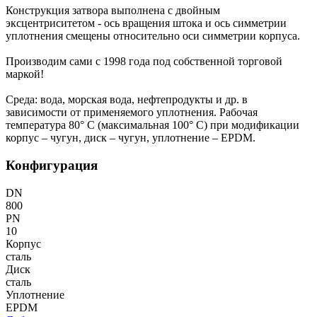
Конструкция затвора выполнена с двойным
эксцентриситетом - ось вращения штока и ось симметрии
уплотнения смещены относительно оси симметрии корпуса.
Производим сами с 1998 года под собственной торговой
маркой!
Среда: вода, морская вода, нефтепродукты и др. в
зависимости от применяемого уплотнения. Рабочая
температура 80° С (максимальная 100° С) при модификации
корпус – чугун, диск – чугун, уплотнение – EPDM.
Конфигурация
DN
800
PN
10
Корпус
сталь
Диск
сталь
Уплотнение
EPDM