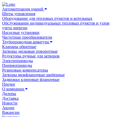
Автоматизация зданий
Щиты управления
Оборудование для тепловых пунктов и котельных
Обслуживание индивидуальных тепловых пунктов и узлов
учета энергии
Насосные установки
Частотные преобразователи
Трубопроводная арматура
Клапаны обратные
Затворы дисковые поворотные
Редукторы ручные для затворов
Электроприводы
Пневмоприводы
Резиновые компенсаторы
Затворы межфланцевые шиберные
Задвижки клиновые фланцевые
Прочее
О компании
Дилеры
Доставка
Новости
Акции
Вакансии