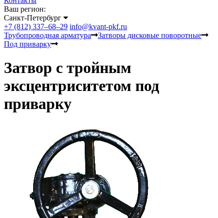
Контакты
Ваш регион:
Санкт-Петербург
+7 (812) 337–68–29
info@kvant-pkf.ru
Трубопроводная арматура
Затворы дисковые поворотные
Под приварку
Затвор с тройным
эксцентриситетом под
приварку