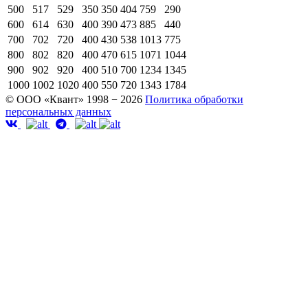
500
517
529
350
350
404
759
290
600
614
630
400
390
473
885
440
700
702
720
400
430
538
1013
775
800
802
820
400
470
615
1071
1044
900
902
920
400
510
700
1234
1345
1000
1002
1020
400
550
720
1343
1784
© ООО «Квант» 1998 − 2026
Политика обработки
персональных данных