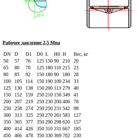
Рабочее давление 2,5 Мпа
DN
D
D1
D0
L
H0
H
Вес, кг
50
57
76
125
150
90
210
20
65
80
70
125
180
110
215
23
80
85
92
150
180
90
180
28
100
105
114
150
190
100
234
33
125
130
138
150
200
113
279
40
150
152
159
250
210
150
349
41
200
207
219
250
230
200
406
78
250
258
274
250
250
231
542
98
300
313
325
250
270
261
583
127
350
365
377
350
290
298
620
157
400
414
426
350
310
331
667
185
450
466
478
350
330
369
702
230