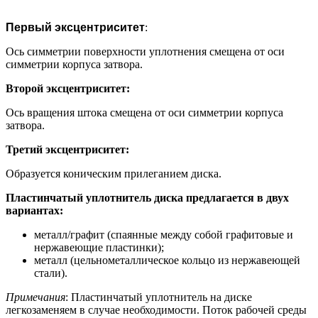
Первый эксцентриситет
:
Oсь симметрии поверхности уплотнения смещена от оси
симметрии корпуса затвора.
Второй эксцентриситет:
Oсь вращения штока смещена от оси симметрии корпуса
затвора.
Третий эксцентриситет:
Образуется коническим прилеганием диска.
Пластинчатый уплотнитель диска предлагается в двух
вариантах:
металл/графит (спаянные между собой графитовые и
нержавеющие пластинки);
металл (цельнометаллическое кольцо из нержавеющей
стали).
Примечания
: Пластинчатый уплотнитель на диске
легкозаменяем в случае необходимости. Поток рабочей среды