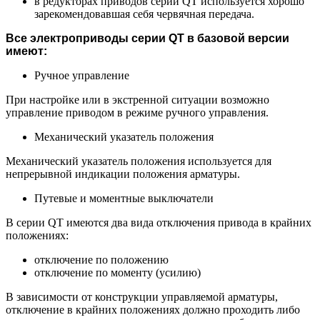
в редукторах приводов серии QT используется хорошо
зарекомендовавшая себя червячная передача.
Все электроприводы серии QT в базовой версии
имеют:
Ручное управление
При настройке или в экстренной ситуации возможно
управление приводом в режиме ручного управления.
Механический указатель положения
Механический указатель положения используется для
непрерывной индикации положения арматуры.
Путевые и моментные выключатели
В серии QT имеются два вида отключения привода в крайних
положениях:
отключение по положению
отключение по моменту (усилию)
В зависимости от конструкции управляемой арматуры,
отключение в крайних положениях должно проходить либо