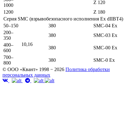
Z 120
1000
1200
Z 180
Серия SMC (взрывобезопасного исполнения Ex dIIBT4)
50–150
380
SMC-04 Ex
200–
380
SMC-03 Ex
350
10,16
400–
380
SMC-00 Ex
600
700–
380
SMC-0 Ex
800
© ООО «Квант» 1998 − 2026
Политика обработки
персональных данных