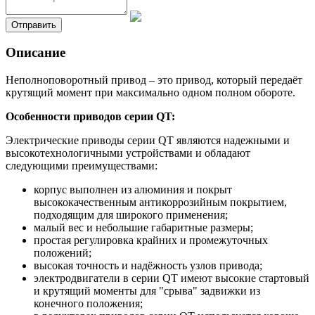
Описание
Неполноповоротный привод – это привод, который передаёт
крутящий момент при максимально одном полном обороте.
Особенности приводов серии QT:
Электрические приводы серии QT являются надежными и
высокотехнологичными устройствами и обладают
следующими преимуществами:
корпус выполнен из алюминия и покрыт
высококачественным антикоррозийным покрытием,
подходящим для широкого применения;
малый вес и небольшие габаритные размеры;
простая регулировка крайних и промежуточных
положений;
высокая точность и надёжность узлов привода;
электродвигатели в серии QT имеют высокие стартовый
и крутящий моменты для "срыва" задвижки из
конечного положения;