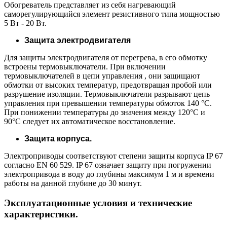
Обогреватель представляет из себя нагревающий
саморегулирующийся элемент резистивного типа мощностью
5 Вт - 20 Вт.
Защита электродвигателя
Для защиты электродвигателя от перегрева, в его обмотку
встроены термовыключатели. При включении
термовыключателей в цепи управления , они защищают
обмотки от высоких температур, предотвращая пробой или
разрушение изоляции. Термовыключатели разрывают цепь
управления при превышении температуры обмоток 140 °С.
При понижении температуры до значения между 120°С и
90°С следует их автоматическое восстановление.
Защита корпуса.
Электроприводы соответствуют степени защиты корпуса IP 67
согласно EN 60 529. IP 67 означает защиту при погружении
электропривода в воду до глубины максимум 1 м и времени
работы на данной глубине до 30 минут.
Эксплуатационные условия и технические
характеристики.