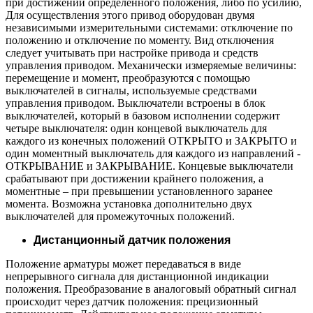
при достижении определенного положения, либо по усилию,
Для осуществления этого привод оборудован двумя
независимыми измерительными системами: отключение по
положению и отключение по моменту. Вид отключения
следует учитывать при настройке привода и средств
управления приводом. Механически измеряемые величины:
перемещение и момент, преобразуются с помощью
выключателей в сигналы, используемые средствами
управления приводом. Выключатели встроены в блок
выключателей, который в базовом исполнении содержит
четыре выключателя: один концевой выключатель для
каждого из конечных положений ОТКРЫТО и ЗАКРЫТО и
один моментный выключатель для каждого из направлений -
ОТКРЫВАНИЕ и ЗАКРЫВАНИЕ. Концевые выключатели
срабатывают при достижении крайнего положения, а
моментные – при превышении установленного заранее
момента. Возможна установка дополнительно двух
выключателей для промежуточных положений.
Дистанционный датчик положения
Положение арматуры может передаваться в виде
непрерывного сигнала для дистанционной индикации
положения. Преобразование в аналоговый обратный сигнал
происходит через датчик положения: прецизионный