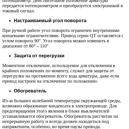
потенциометр. Действительное положение арматуры
передается потенциометром и преобразуется электроникой в
токовый сигнал.
Настраиваемый угол поворота
При ручной работе угол поворота ограничен внутренними
концевыми ограничителями. Привод серии QT оставляется с
углом поворота 90°. Угол поворота можно изменить в
диапазоне от 80° – 110°
Защита от перегрузки
Моментное отключение, используемое для отключения в
крайних положениях по моменту, служит для защиты от
перегрузки на протяжении всего хода арматуры, даже если
привод настроен на отключение по положению.
Обогреватель
Из-за больших колебаний температуры окружающей среды,
возможно образование конденсата в электроприводе. Для
предотвращения этого явления в блоке выключателей
устанавливается обогреватель. Обогреватель рассчитан на
непрерывную работу и всегда должен находиться под
напряжением, особенно, во время паузы привода.