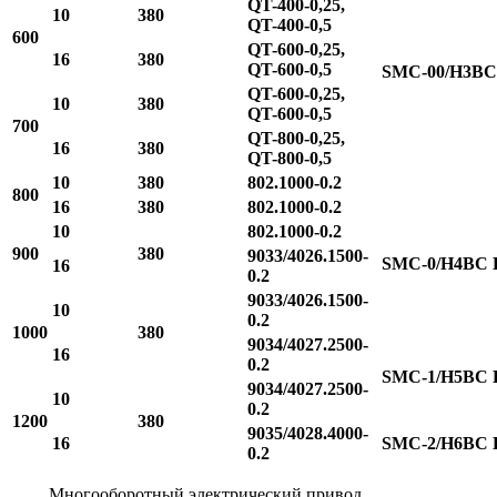
QT-400-0,25,
10
380
QT-400-0,5
600
QT-600-0,25,
16
380
QT-600-0,5
SMC-00/H3BC
QT-600-0,25,
10
380
QT-600-0,5
700
QT-800-0,25,
16
380
QT-800-0,5
10
380
802.1000-0.2
800
16
380
802.1000-0.2
10
802.1000-0.2
900
380
9033/4026.1500-
SMC-0/H4BC 
16
0.2
9033/4026.1500-
10
0.2
1000
380
9034/4027.2500-
16
0.2
SMC-1/H5BC 
9034/4027.2500-
10
0.2
1200
380
9035/4028.4000-
16
SMC-2/H6BC 
0.2
Многооборотный электрический привод,