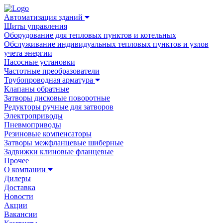
Автоматизация зданий
Щиты управления
Оборудование для тепловых пунктов и котельных
Обслуживание индивидуальных тепловых пунктов и узлов
учета энергии
Насосные установки
Частотные преобразователи
Трубопроводная арматура
Клапаны обратные
Затворы дисковые поворотные
Редукторы ручные для затворов
Электроприводы
Пневмоприводы
Резиновые компенсаторы
Затворы межфланцевые шиберные
Задвижки клиновые фланцевые
Прочее
О компании
Дилеры
Доставка
Новости
Акции
Вакансии