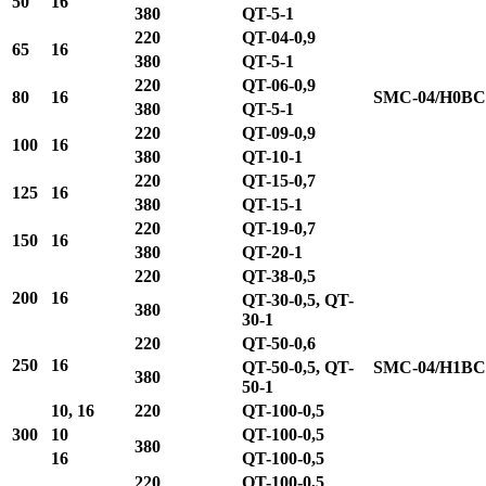
50
16
380
QT-5-1
220
QT-04-0,9
65
16
380
QT-5-1
220
QT-06-0,9
80
16
SMC-04/H0BC
380
QT-5-1
220
QT-09-0,9
100
16
380
QT-10-1
220
QT-15-0,7
125
16
380
QT-15-1
220
QT-19-0,7
150
16
380
QT-20-1
220
QT-38-0,5
200
16
QT-30-0,5, QT-
380
30-1
220
QT-50-0,6
250
16
QT-50-0,5, QT-
SMC-04/H1BC
380
50-1
10, 16
220
QT-100-0,5
300
10
QT-100-0,5
380
16
QT-100-0,5
220
QT-100-0,5