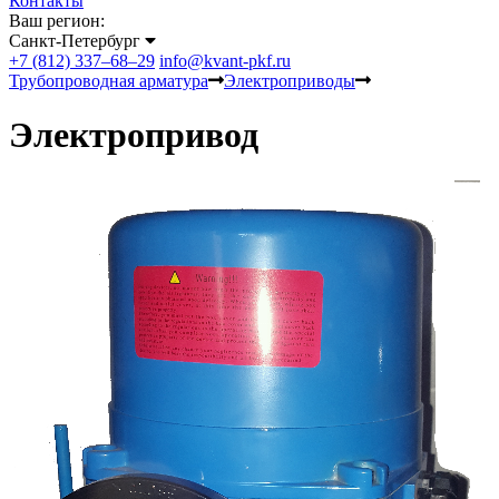
Контакты
Ваш регион:
Санкт-Петербург
+7 (812) 337–68–29
info@kvant-pkf.ru
Трубопроводная арматура
Электроприводы
Электропривод