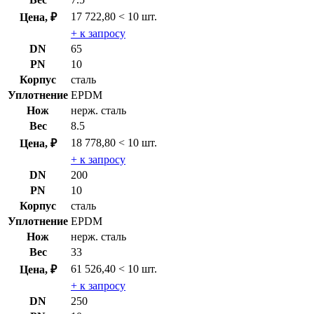
17 722,80
< 10 шт.
Цена, ₽
+ к запросу
DN
65
PN
10
Корпус
сталь
Уплотнение
EPDM
Нож
нерж. сталь
Вес
8.5
18 778,80
< 10 шт.
Цена, ₽
+ к запросу
DN
200
PN
10
Корпус
сталь
Уплотнение
EPDM
Нож
нерж. сталь
Вес
33
61 526,40
< 10 шт.
Цена, ₽
+ к запросу
DN
250