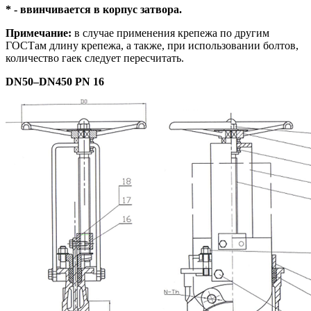
* - ввинчивается в корпус затвора.
Примечание:
в случае применения крепежа по другим
ГОСТам длину крепежа, а также, при использовании болтов,
количество гаек следует пересчитать.
DN
50–
DN
450
PN
16