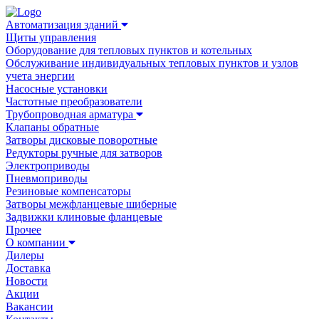
Автоматизация зданий
Щиты управления
Оборудование для тепловых пунктов и котельных
Обслуживание индивидуальных тепловых пунктов и узлов
учета энергии
Насосные установки
Частотные преобразователи
Трубопроводная арматура
Клапаны обратные
Затворы дисковые поворотные
Редукторы ручные для затворов
Электроприводы
Пневмоприводы
Резиновые компенсаторы
Затворы межфланцевые шиберные
Задвижки клиновые фланцевые
Прочее
О компании
Дилеры
Доставка
Новости
Акции
Вакансии