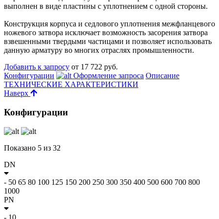
выполнен в виде пластины с уплотнением с одной стороны.
Конструкция корпуса и седлового уплотнения межфланцевого
ножевого затвора исключает возможность засорения затвора
взвешенными твердыми частицами и позволяет использовать
данную арматуру во многих отраслях промышленности.
Добавить к запросу
от 17 722 руб.
Конфигурации
Оформление запроса
Описание
ТЕХНИЧЕСКИЕ ХАРАКТЕРИСТИКИ
Наверх
Конфигурации
Показано
5
из
32
DN
-
50
65
80
100
125
150
200
250
300
350
400
500
600
700
800
1000
PN
-
10