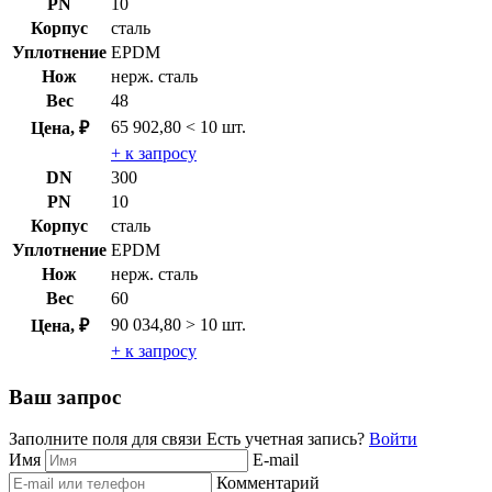
PN
10
Корпус
сталь
Уплотнение
EPDM
Нож
нерж. сталь
Вес
48
65 902,80
< 10 шт.
Цена, ₽
+ к запросу
DN
300
PN
10
Корпус
сталь
Уплотнение
EPDM
Нож
нерж. сталь
Вес
60
90 034,80
> 10 шт.
Цена, ₽
+ к запросу
Ваш запрос
Заполните поля для связи
Есть учетная запись?
Войти
Имя
E-mail
Комментарий