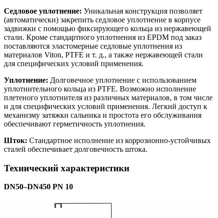
Седловое уплотнение:
Уникальная конструкция позволяет
(автоматически) закрепить седловое уплотнение в корпусе
задвижки с помощью фиксирующего кольца из нержавеющей
стали. Кроме стандартного уплотнения из EPDM под заказ
поставляются эластомерные седловые уплотнения из
материалов Viton, PTFE и т. д., а также нержавеющей стали
для специфических условий применения.
Уплотнение:
Долговечное уплотнение с использованием
уплотнительного кольца из PTFE. Возможно исполнение
плетеного уплотнителя из различных материалов, в том числе
и для специфических условий применения. Легкий доступ к
механизму затяжки сальника и простота его обслуживания
обеспечивают герметичность уплотнения.
Шток:
Стандартное исполнение из коррозионно-устойчивых
сталей обеспечивает долговечность штока.
Технический характеристики
DN
50–
DN
450
PN
10