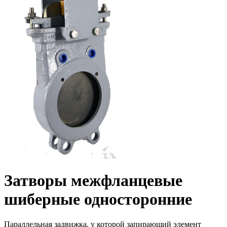
Затворы межфланцевые
шиберные односторонние
Параллельная задвижка, у которой запирающий элемент