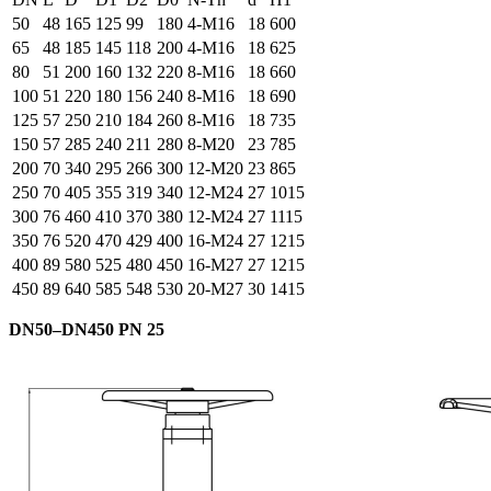
50
48
165
125
99
180
4-М16
18
600
65
48
185
145
118
200
4-М16
18
625
80
51
200
160
132
220
8-М16
18
660
100
51
220
180
156
240
8-М16
18
690
125
57
250
210
184
260
8-М16
18
735
150
57
285
240
211
280
8-М20
23
785
200
70
340
295
266
300
12-М20
23
865
250
70
405
355
319
340
12-М24
27
1015
300
76
460
410
370
380
12-М24
27
1115
350
76
520
470
429
400
16-М24
27
1215
400
89
580
525
480
450
16-М27
27
1215
450
89
640
585
548
530
20-М27
30
1415
DN
5
0–
DN
4
50
PN 25