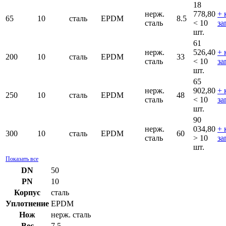
18
нерж.
778,80
+ 
65
10
сталь
EPDM
8.5
сталь
< 10
за
шт.
61
нерж.
526,40
+ 
200
10
сталь
EPDM
33
сталь
< 10
за
шт.
65
нерж.
902,80
+ 
250
10
сталь
EPDM
48
сталь
< 10
за
шт.
90
нерж.
034,80
+ 
300
10
сталь
EPDM
60
сталь
> 10
за
шт.
Показать все
DN
50
PN
10
Корпус
сталь
Уплотнение
EPDM
Нож
нерж. сталь
Вес
7.5