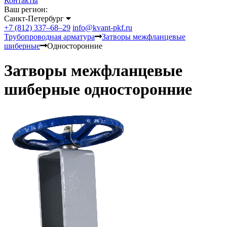
Контакты
Ваш регион:
Санкт-Петербург
+7 (812) 337–68–29
info@kvant-pkf.ru
Трубопроводная арматура
Затворы межфланцевые
шиберные
Односторонние
Затворы межфланцевые
шиберные односторонние