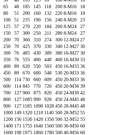
65
48
185
145
118
200
8-М16
18
80
51
200
160
132
220
8-М16
18
100
51
235
190
156
240
8-М20
23
125
57
270
220
184
260
8-М24
27
150
57
300
250
211
280
8-М24
27
200
70
360
310
274
300
12-М24
27
250
70
425
370
330
340
12-М27
30
300
76
485
430
389
380
16-М27
30
350
76
555
490
448
400
16-М30
33
400
89
620
550
503
450
16-М33
36
450
89
670
600
548
530
20-М33
36
500
114
730
660
609
450
20-М33
36
600
114
845
770
720
450
20-М36
39
700
127
960
875
820
450
24-М39
42
800
127
1085
990
928
450
24-М45
48
900
127
1185
1090
1028
450
28-М45
48
1000
149
1320
1210
1140
500
28-М52
55
1200
156
1530
1420
1350
500
32-М52
55
1400
171
1755
1640
1560
500
36-М56
60
1600
198
1975
1860
1780
500
40-М56
60