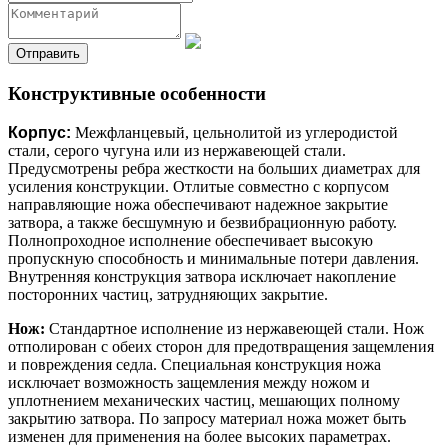
Конструктивные особенности
Корпус:
Межфланцевый, цельнолитой из углеродистой
стали, серого чугуна или из нержавеющей стали.
Предусмотрены ребра жесткости на больших диаметрах для
усиления конструкции. Отлитые совместно с корпусом
направляющие ножа обеспечивают надежное закрытие
затвора, а также бесшумную и безвибрационную работу.
Полнопроходное исполнение обеспечивает высокую
пропускную способность и минимальные потери давления.
Внутренняя конструкция затвора исключает накопление
посторонних частиц, затрудняющих закрытие.
Нож:
Стандартное исполнение из нержавеющей стали. Нож
отполирован с обеих сторон для предотвращения защемления
и повреждения седла. Специальная конструкция ножа
исключает возможность защемления между ножом и
уплотнением механических частиц, мешающих полному
закрытию затвора. По запросу материал ножа может быть
изменен для применения на более высоких параметрах.