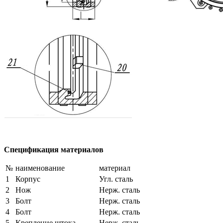
Спецификация материалов
№
наименование
материал
1
Корпус
Угл. сталь
2
Нож
Нерж. сталь
3
Болт
Нерж. сталь
4
Болт
Нерж. сталь
5
Крепление штока
Нерж. сталь