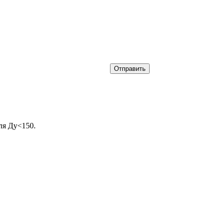
ля Ду<150.