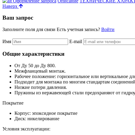
Оформление запроса
Описание
ТЕХНИЧЕСКИЕ ХАРАК
Наверх
Ваш запрос
Заполните поля для связи
Есть учетная запись?
Войти
Имя
E-mail
Общие характеристики
От Ду 50 до Ду 800.
Межфланцевый монтаж.
Рабочее положение: горизонтальное или вертикальное дл
Подходит для монтажа по многим стандартам соединений
Низкие потери давления.
Пружины из нержавеющей стали предохраняют от гидроу
Покрытие
Корпус: эпоксидное покрытие
Диск: никелирование
Условия эксплуатации: