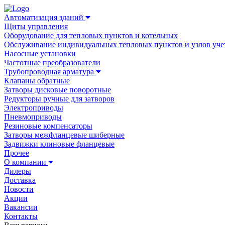
Автоматизация зданий
Щиты управления
Оборудование для тепловых пунктов и котельных
Обслуживание индивидуальных тепловых пунктов и узлов уче
Насосные установки
Частотные преобразователи
Трубопроводная арматура
Клапаны обратные
Затворы дисковые поворотные
Редукторы ручные для затворов
Электроприводы
Пневмоприводы
Резиновые компенсаторы
Затворы межфланцевые шиберные
Задвижки клиновые фланцевые
Прочее
О компании
Дилеры
Доставка
Новости
Акции
Вакансии
Контакты