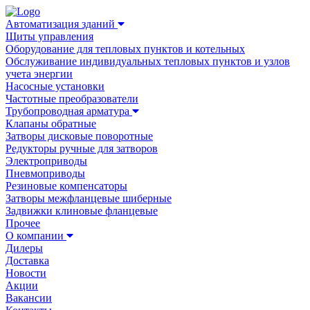
Автоматизация зданий
Щиты управления
Оборудование для тепловых пунктов и котельных
Обслуживание индивидуальных тепловых пунктов и узлов
учета энергии
Насосные установки
Частотные преобразователи
Трубопроводная арматура
Клапаны обратные
Затворы дисковые поворотные
Редукторы ручные для затворов
Электроприводы
Пневмоприводы
Резиновые компенсаторы
Затворы межфланцевые шиберные
Задвижки клиновые фланцевые
Прочее
О компании
Дилеры
Доставка
Новости
Акции
Вакансии