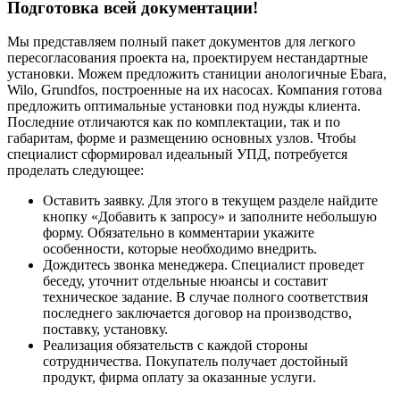
Подготовка всей документации!
Мы представляем полный пакет документов для легкого
пересогласования проекта на, проектируем нестандартные
установки. Можем предложить станиции анологичные Ebara,
Wilo, Grundfos, построенные на их насосах. Компания готова
предложить оптимальные установки под нужды клиента.
Последние отличаются как по комплектации, так и по
габаритам, форме и размещению основных узлов. Чтобы
специалист сформировал идеальный УПД, потребуется
проделать следующее:
Оставить заявку. Для этого в текущем разделе найдите
кнопку «Добавить к запросу» и заполните небольшую
форму. Обязательно в комментарии укажите
особенности, которые необходимо внедрить.
Дождитесь звонка менеджера. Специалист проведет
беседу, уточнит отдельные нюансы и составит
техническое задание. В случае полного соответствия
последнего заключается договор на производство,
поставку, установку.
Реализация обязательств с каждой стороны
сотрудничества. Покупатель получает достойный
продукт, фирма оплату за оказанные услуги.