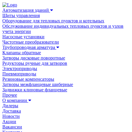
Автоматизация зданий
Щиты управления
Оборудование для тепловых пунктов и котельных
Обслуживание индивидуальных тепловых пунктов и узлов
учета энергии
Насосные установки
Частотные преобразователи
Трубопроводная арматура
Клапаны обратные
Затворы дисковые поворотные
Редукторы ручные для затворов
Электроприводы
Пневмоприводы
Резиновые компенсаторы
Затворы межфланцевые шиберные
Задвижки клиновые фланцевые
Прочее
О компании
Дилеры
Доставка
Новости
Акции
Вакансии