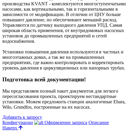
производства KVANT - комплектуются многоступенчатыми
насосами, как вертикальными, так и горизонтальными в
зависимости от модификации. В отличии от ЦНУ больше
повышают давление, но обеспечивают меньший расход.
Управляются по датчику выходного давления УПД. Самая
широкая область применения, от внутридомовых насосных
установок до промышленных предприятий и сетей
водоснабжения.
Установки повышения давления используются в частных и
многоэтажных домах, а так же на промышленных
предприятиях, где важно контролировать и корректировать
уровень давления в циркуляционных или напорных трубах.
Подготовка всей документации!
Мы представляем полный пакет документов для легкого
пересогласования проекта, проектируем нестандартные
установки. Можем предложить станции аналогичные Ebara,
Wilo, Grundfos, построенные на их насосах.
Добавить к запросу
Конфигурации
Оформление запроса
Описание
Наверх