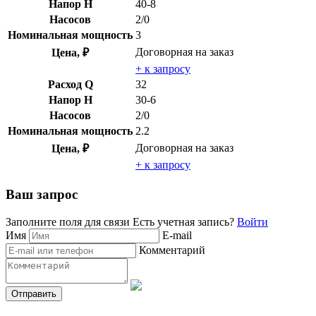
Напор H
40-8
Насосов
2/0
Номинальная мощность
3
Договорная
на заказ
Цена, ₽
+ к запросу
Расход Q
32
Напор H
30-6
Насосов
2/0
Номинальная мощность
2.2
Договорная
на заказ
Цена, ₽
+ к запросу
Ваш запрос
Заполните поля для связи
Есть учетная запись?
Войти
Имя
E-mail
Комментарий