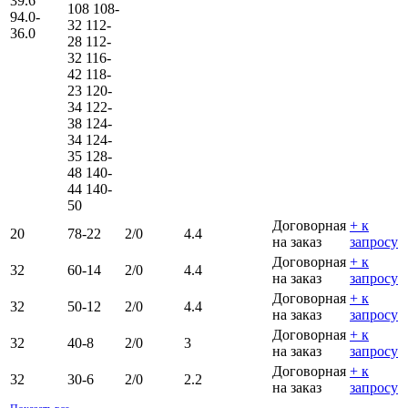
39.6
108
108-
94.0-
32
112-
36.0
28
112-
32
116-
42
118-
23
120-
34
122-
38
124-
34
124-
35
128-
48
140-
44
140-
50
Договорная
+ к
20
78-22
2/0
4.4
на заказ
запросу
Договорная
+ к
32
60-14
2/0
4.4
на заказ
запросу
Договорная
+ к
32
50-12
2/0
4.4
на заказ
запросу
Договорная
+ к
32
40-8
2/0
3
на заказ
запросу
Договорная
+ к
32
30-6
2/0
2.2
на заказ
запросу