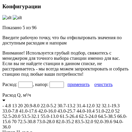
Конфигурации
Показано
5
из
96
Введите рабочую точку, что бы отфильтровать значения по
доступным расходам и напорам
Внимание! Используется грубый подбор, свяжитесь с
менеджером для точного выбора станции именно для вас.
Если вы не найдете станции в данном списке, не
расстраиваетесь - мы всегда можем запроектировать и собрать
станцию под любые ваши потребности!
Расход:
, напор:
применить
очистить
Расход Q,
м³/ч
-
4.8
13
20
20.9-8.0
22.0-5.2
30.7-13.2
31.4-12.0
32
32.1-19.3
33.0-7.8
41.0-17.6
42.0-16.0
43.0-25.7
44.0-10.4
51.0-22.0
52
52.5-20.0
53.5-32.1
55.0-13.0
61.5-26.4
62.5-24.0
64.5-38.5
66.0-
15.6
70
72.5-30.8
73.0-28.0
82.0-35.2
83.5-32.0
92.0-39.6
94.0-
36.0