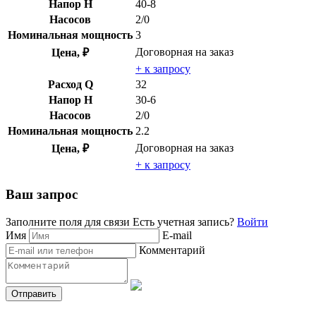
Напор H
40-8
Насосов
2/0
Номинальная мощность
3
Договорная
на заказ
Цена, ₽
+ к запросу
Расход Q
32
Напор H
30-6
Насосов
2/0
Номинальная мощность
2.2
Договорная
на заказ
Цена, ₽
+ к запросу
Ваш запрос
Заполните поля для связи
Есть учетная запись?
Войти
Имя
E-mail
Комментарий