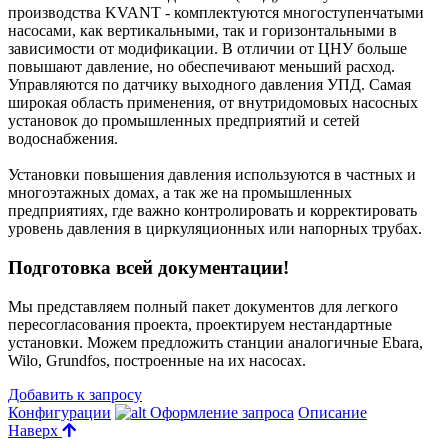
производства KVANT - комплектуются многоступенчатыми
насосами, как вертикальными, так и горизонтальными в
зависимости от модификации. В отличии от ЦНУ больше
повышают давление, но обеспечивают меньший расход.
Управляются по датчику выходного давления УПД. Самая
широкая область применения, от внутридомовых насосных
установок до промышленных предприятий и сетей
водоснабжения.
Установки повышения давления используются в частных и
многоэтажных домах, а так же на промышленных
предприятиях, где важно контролировать и корректировать
уровень давления в циркуляционных или напорных трубах.
Подготовка всей документации!
Мы представляем полный пакет документов для легкого
пересогласования проекта, проектируем нестандартные
установки. Можем предложить станции аналогичные Ebara,
Wilo, Grundfos, построенные на их насосах.
Добавить к запросу
Конфигурации
Оформление запроса
Описание
Наверх