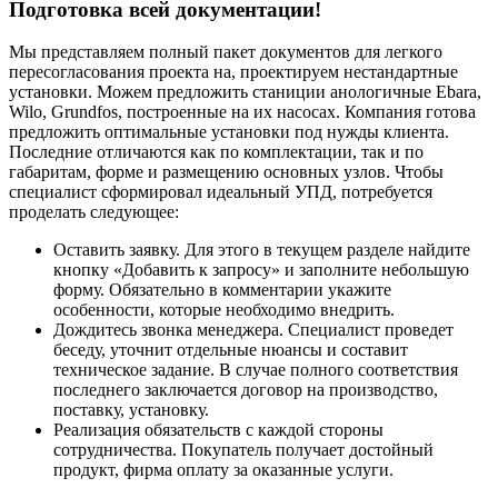
Подготовка всей документации!
Мы представляем полный пакет документов для легкого
пересогласования проекта на, проектируем нестандартные
установки. Можем предложить станиции анологичные Ebara,
Wilo, Grundfos, построенные на их насосах. Компания готова
предложить оптимальные установки под нужды клиента.
Последние отличаются как по комплектации, так и по
габаритам, форме и размещению основных узлов. Чтобы
специалист сформировал идеальный УПД, потребуется
проделать следующее:
Оставить заявку. Для этого в текущем разделе найдите
кнопку «Добавить к запросу» и заполните небольшую
форму. Обязательно в комментарии укажите
особенности, которые необходимо внедрить.
Дождитесь звонка менеджера. Специалист проведет
беседу, уточнит отдельные нюансы и составит
техническое задание. В случае полного соответствия
последнего заключается договор на производство,
поставку, установку.
Реализация обязательств с каждой стороны
сотрудничества. Покупатель получает достойный
продукт, фирма оплату за оказанные услуги.