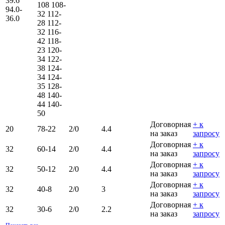
39.6
108
108-
94.0-
32
112-
36.0
28
112-
32
116-
42
118-
23
120-
34
122-
38
124-
34
124-
35
128-
48
140-
44
140-
50
Договорная
+ к
20
78-22
2/0
4.4
на заказ
запросу
Договорная
+ к
32
60-14
2/0
4.4
на заказ
запросу
Договорная
+ к
32
50-12
2/0
4.4
на заказ
запросу
Договорная
+ к
32
40-8
2/0
3
на заказ
запросу
Договорная
+ к
32
30-6
2/0
2.2
на заказ
запросу