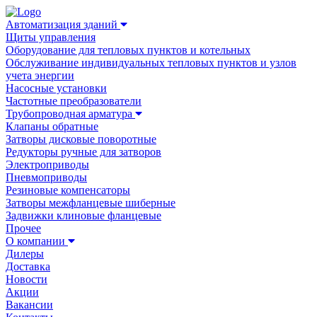
Автоматизация зданий
Щиты управления
Оборудование для тепловых пунктов и котельных
Обслуживание индивидуальных тепловых пунктов и узлов
учета энергии
Насосные установки
Частотные преобразователи
Трубопроводная арматура
Клапаны обратные
Затворы дисковые поворотные
Редукторы ручные для затворов
Электроприводы
Пневмоприводы
Резиновые компенсаторы
Затворы межфланцевые шиберные
Задвижки клиновые фланцевые
Прочее
О компании
Дилеры
Доставка
Новости
Акции
Вакансии