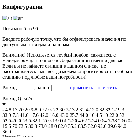
Конфигурации
Показано
5
из
96
Введите рабочую точку, что бы отфильтровать значения по
доступным расходам и напорам
Внимание! Используется грубый подбор, свяжитесь с
менеджером для точного выбора станции именно для вас.
Если вы не найдете станции в данном списке, не
расстраиваетесь - мы всегда можем запроектировать и собрать
станцию под любые ваши потребности!
Расход:
, напор:
применить
очистить
Расход Q,
м³/ч
-
4.8
13
20
20.9-8.0
22.0-5.2
30.7-13.2
31.4-12.0
32
32.1-19.3
33.0-7.8
41.0-17.6
42.0-16.0
43.0-25.7
44.0-10.4
51.0-22.0
52
52.5-20.0
53.5-32.1
55.0-13.0
61.5-26.4
62.5-24.0
64.5-38.5
66.0-
15.6
70
72.5-30.8
73.0-28.0
82.0-35.2
83.5-32.0
92.0-39.6
94.0-
36.0