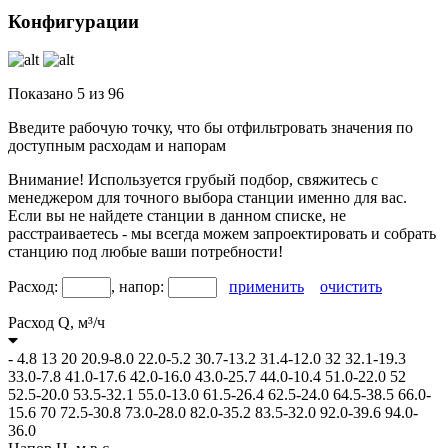
Конфигурации
Показано
5
из
96
Введите рабочую точку, что бы отфильтровать значения по
доступным расходам и напорам
Внимание! Используется грубый подбор, свяжитесь с
менеджером для точного выбора станции именно для вас.
Если вы не найдете станции в данном списке, не
расстраиваетесь - мы всегда можем запроектировать и собрать
станцию под любые ваши потребности!
Расход:
, напор:
применить
очистить
Расход Q,
м³/ч
-
4.8
13
20
20.9-8.0
22.0-5.2
30.7-13.2
31.4-12.0
32
32.1-19.3
33.0-7.8
41.0-17.6
42.0-16.0
43.0-25.7
44.0-10.4
51.0-22.0
52
52.5-20.0
53.5-32.1
55.0-13.0
61.5-26.4
62.5-24.0
64.5-38.5
66.0-
15.6
70
72.5-30.8
73.0-28.0
82.0-35.2
83.5-32.0
92.0-39.6
94.0-
36.0