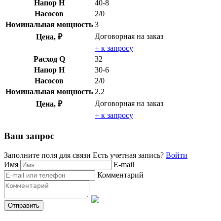
Напор H
40-8
Насосов
2/0
Номинальная мощность
3
Договорная
на заказ
Цена, ₽
+ к запросу
Расход Q
32
Напор H
30-6
Насосов
2/0
Номинальная мощность
2.2
Договорная
на заказ
Цена, ₽
+ к запросу
Ваш запрос
Заполните поля для связи
Есть учетная запись?
Войти
Имя
E-mail
Комментарий