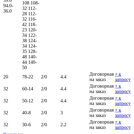
39.6
108
108-
94.0-
32
112-
36.0
28
112-
32
116-
42
118-
23
120-
34
122-
38
124-
34
124-
35
128-
48
140-
44
140-
50
Договорная
+ к
20
78-22
2/0
4.4
на заказ
запросу
Договорная
+ к
32
60-14
2/0
4.4
на заказ
запросу
Договорная
+ к
32
50-12
2/0
4.4
на заказ
запросу
Договорная
+ к
32
40-8
2/0
3
на заказ
запросу
Договорная
+ к
32
30-6
2/0
2.2
на заказ
запросу