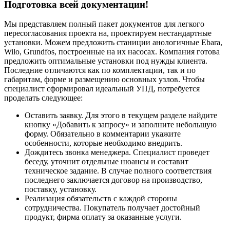
Подготовка всей документации!
Мы представляем полный пакет документов для легкого
пересогласования проекта на, проектируем нестандартные
установки. Можем предложить станиции анологичные Ebara,
Wilo, Grundfos, построенные на их насосах. Компания готова
предложить оптимальные установки под нужды клиента.
Последние отличаются как по комплектации, так и по
габаритам, форме и размещению основных узлов. Чтобы
специалист сформировал идеальный УПД, потребуется
проделать следующее:
Оставить заявку. Для этого в текущем разделе найдите
кнопку «Добавить к запросу» и заполните небольшую
форму. Обязательно в комментарии укажите
особенности, которые необходимо внедрить.
Дождитесь звонка менеджера. Специалист проведет
беседу, уточнит отдельные нюансы и составит
техническое задание. В случае полного соответствия
последнего заключается договор на производство,
поставку, установку.
Реализация обязательств с каждой стороны
сотрудничества. Покупатель получает достойный
продукт, фирма оплату за оказанные услуги.