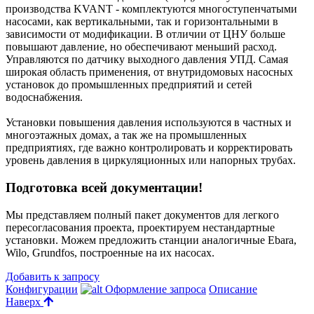
производства KVANT - комплектуются многоступенчатыми
насосами, как вертикальными, так и горизонтальными в
зависимости от модификации. В отличии от ЦНУ больше
повышают давление, но обеспечивают меньший расход.
Управляются по датчику выходного давления УПД. Самая
широкая область применения, от внутридомовых насосных
установок до промышленных предприятий и сетей
водоснабжения.
Установки повышения давления используются в частных и
многоэтажных домах, а так же на промышленных
предприятиях, где важно контролировать и корректировать
уровень давления в циркуляционных или напорных трубах.
Подготовка всей документации!
Мы представляем полный пакет документов для легкого
пересогласования проекта, проектируем нестандартные
установки. Можем предложить станции аналогичные Ebara,
Wilo, Grundfos, построенные на их насосах.
Добавить к запросу
Конфигурации
Оформление запроса
Описание
Наверх