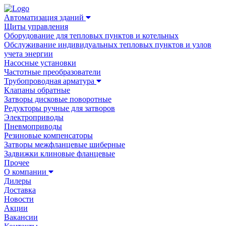
Автоматизация зданий
Щиты управления
Оборудование для тепловых пунктов и котельных
Обслуживание индивидуальных тепловых пунктов и узлов
учета энергии
Насосные установки
Частотные преобразователи
Трубопроводная арматура
Клапаны обратные
Затворы дисковые поворотные
Редукторы ручные для затворов
Электроприводы
Пневмоприводы
Резиновые компенсаторы
Затворы межфланцевые шиберные
Задвижки клиновые фланцевые
Прочее
О компании
Дилеры
Доставка
Новости
Акции
Вакансии