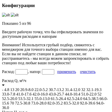
Конфигурации
Показано
5
из
96
Введите рабочую точку, что бы отфильтровать значения по
доступным расходам и напорам
Внимание! Используется грубый подбор, свяжитесь с
менеджером для точного выбора станции именно для вас.
Если вы не найдете станции в данном списке, не
расстраиваетесь - мы всегда можем запроектировать и собрать
станцию под любые ваши потребности!
Расход:
, напор:
применить
очистить
Расход Q,
м³/ч
-
4.8
13
20
20.9-8.0
22.0-5.2
30.7-13.2
31.4-12.0
32
32.1-19.3
33.0-7.8
41.0-17.6
42.0-16.0
43.0-25.7
44.0-10.4
51.0-22.0
52
52.5-20.0
53.5-32.1
55.0-13.0
61.5-26.4
62.5-24.0
64.5-38.5
66.0-
15.6
70
72.5-30.8
73.0-28.0
82.0-35.2
83.5-32.0
92.0-39.6
94.0-
36.0