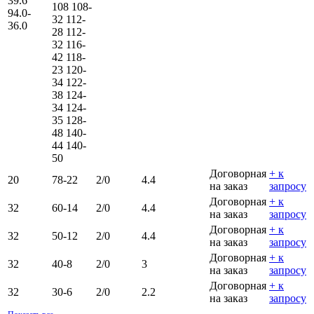
39.6
108
108-
94.0-
32
112-
36.0
28
112-
32
116-
42
118-
23
120-
34
122-
38
124-
34
124-
35
128-
48
140-
44
140-
50
Договорная
+ к
20
78-22
2/0
4.4
на заказ
запросу
Договорная
+ к
32
60-14
2/0
4.4
на заказ
запросу
Договорная
+ к
32
50-12
2/0
4.4
на заказ
запросу
Договорная
+ к
32
40-8
2/0
3
на заказ
запросу
Договорная
+ к
32
30-6
2/0
2.2
на заказ
запросу