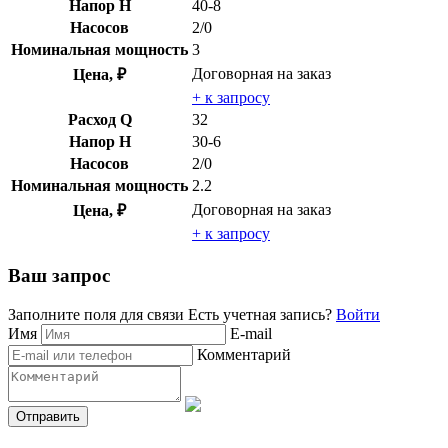
Напор H
40-8
Насосов
2/0
Номинальная мощность
3
Договорная
на заказ
Цена, ₽
+ к запросу
Расход Q
32
Напор H
30-6
Насосов
2/0
Номинальная мощность
2.2
Договорная
на заказ
Цена, ₽
+ к запросу
Ваш запрос
Заполните поля для связи
Есть учетная запись?
Войти
Имя
E-mail
Комментарий