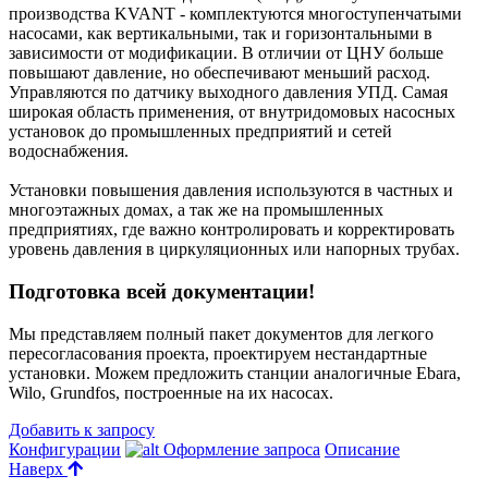
производства KVANT - комплектуются многоступенчатыми
насосами, как вертикальными, так и горизонтальными в
зависимости от модификации. В отличии от ЦНУ больше
повышают давление, но обеспечивают меньший расход.
Управляются по датчику выходного давления УПД. Самая
широкая область применения, от внутридомовых насосных
установок до промышленных предприятий и сетей
водоснабжения.
Установки повышения давления используются в частных и
многоэтажных домах, а так же на промышленных
предприятиях, где важно контролировать и корректировать
уровень давления в циркуляционных или напорных трубах.
Подготовка всей документации!
Мы представляем полный пакет документов для легкого
пересогласования проекта, проектируем нестандартные
установки. Можем предложить станции аналогичные Ebara,
Wilo, Grundfos, построенные на их насосах.
Добавить к запросу
Конфигурации
Оформление запроса
Описание
Наверх