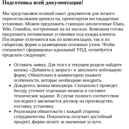
Подготовка всей документации!
Мы представляем полный пакет документов для легкого
пересогласования проекта на, проектируем нестандартные
установки. Можем предложить станиции анологичные Ebara,
Wilo, Grundfos, построенные на их насосах. Компания готова
предложить оптимальные установки под нужды клиента.
Последние отличаются как по комплектации, так и по
габаритам, форме и размещению основных узлов. Чтобы
специалист сформировал идеальный УПД, потребуется
проделать следующее:
Оставить заявку. Для этого в текущем разделе найдите
кнопку «Добавить к запросу» и заполните небольшую
форму. Обязательно в комментарии укажите
особенности, которые необходимо внедрить.
Дождитесь звонка менеджера. Специалист проведет
беседу, уточнит отдельные нюансы и составит
техническое задание. В случае полного соответствия
последнего заключается договор на производство,
поставку, установку.
Реализация обязательств с каждой стороны
сотрудничества. Покупатель получает достойный
продукт, фирма оплату за оказанные услуги.