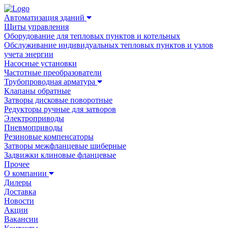
Автоматизация зданий
Щиты управления
Оборудование для тепловых пунктов и котельных
Обслуживание индивидуальных тепловых пунктов и узлов
учета энергии
Насосные установки
Частотные преобразователи
Трубопроводная арматура
Клапаны обратные
Затворы дисковые поворотные
Редукторы ручные для затворов
Электроприводы
Пневмоприводы
Резиновые компенсаторы
Затворы межфланцевые шиберные
Задвижки клиновые фланцевые
Прочее
О компании
Дилеры
Доставка
Новости
Акции
Вакансии