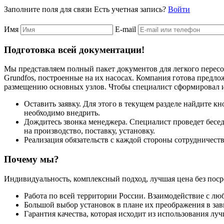
Заполните поля для связи
Есть учетная запись?
Войти
Имя
E-mail
Подготовка всей документации!
Мы представляем полный пакет документов для легкого пересо
Grundfos, построенные на их насосах. Компания готова предло
размещению основных узлов. Чтобы специалист сформировал и
Оставить заявку. Для этого в текущем разделе найдите 
необходимо внедрить.
Дождитесь звонка менеджера. Специалист проведет беседу
на производство, поставку, установку.
Реализация обязательств с каждой стороны сотрудничеств
Почему мы?
Индивидуальность, комплексный подход, лучшая цена без поср
Работа по всей территории России. Взаимодействие с л
Большой выбор установок в плане их преображения в за
Гарантия качества, которая исходит из использования л