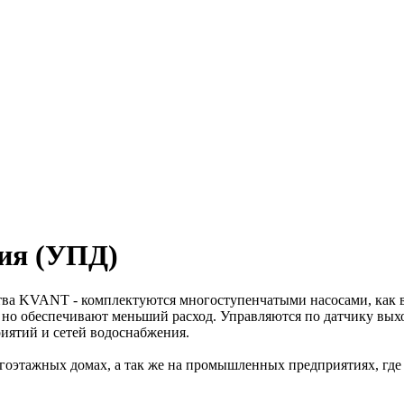
ия (УПД)
ва KVANT - комплектуются многоступенчатыми насосами, как в
о обеспечивают меньший расход. Управляются по датчику выхо
ятий и сетей водоснабжения.
оэтажных домах, а так же на промышленных предприятиях, где 