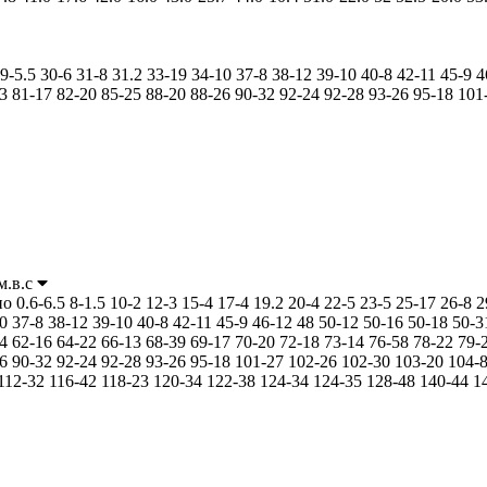
9-5.5
30-6
31-8
31.2
33-19
34-10
37-8
38-12
39-10
40-8
42-11
45-9
4
3
81-17
82-20
85-25
88-20
88-26
90-32
92-24
92-28
93-26
95-18
101
м.в.с
но
0.6-6.5
8-1.5
10-2
12-3
15-4
17-4
19.2
20-4
22-5
23-5
25-17
26-8
2
0
37-8
38-12
39-10
40-8
42-11
45-9
46-12
48
50-12
50-16
50-18
50-3
4
62-16
64-22
66-13
68-39
69-17
70-20
72-18
73-14
76-58
78-22
79-
6
90-32
92-24
92-28
93-26
95-18
101-27
102-26
102-30
103-20
104-
112-32
116-42
118-23
120-34
122-38
124-34
124-35
128-48
140-44
1