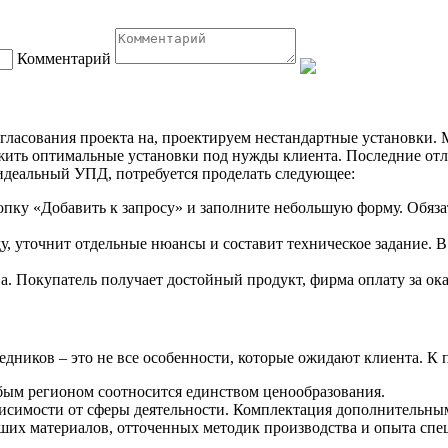
Комментарий
гласования проекта на, проектируем нестандартные установки.
жить оптимальные установки под нужды клиента. Последние отли
деальный УПД, потребуется проделать следующее:
кнопку «Добавить к запросу» и заполните небольшую форму. Обяз
, уточнит отдельные нюансы и составит техническое задание. В
а. Покупатель получает достойный продукт, фирма оплату за ок
едников – это не все особенности, которые ожидают клиента. К
юбым регионом соотносится единством ценообразования.
висимости от сферы деятельности. Комплектация дополнительны
учших материалов, отточенных методик производства и опыта спе