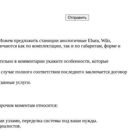
 Можем предложить станиции анологичные Ebara, Wilo,
чаются как по комплектации, так и по габаритам, форме и
ательно в комментарии укажите особенности, которые
 случае полного соответствия последнего заключается договор
азанные услуги.
 прочим моментам относится:
ми узлами, переделка системы под ваши нужды.
циалистов.