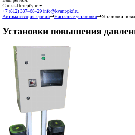
Ваш регион:
Санкт-Петербург
+7 (812) 337–68–29
info@kvant-pkf.ru
Автоматизация зданий
Насосные установки
Установки пов
Установки повышения давлен