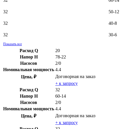
32
60-14
32
50-12
32
40-8
32
30-6
Показать все
Расход Q
20
Напор H
78-22
Насосов
2/0
Номинальная мощность
4.4
Договорная
на заказ
Цена, ₽
+ к запросу
Расход Q
32
Напор H
60-14
Насосов
2/0
Номинальная мощность
4.4
Договорная
на заказ
Цена, ₽
+ к запросу
Расход Q
32