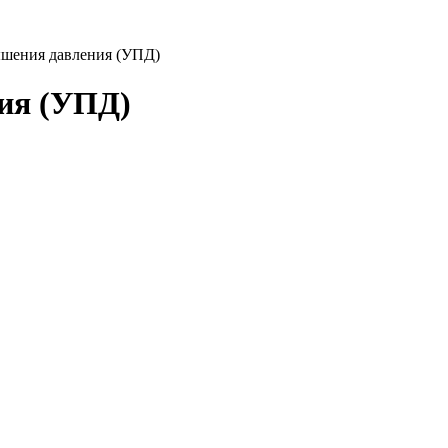
ышения давления (УПД)
ия (УПД)