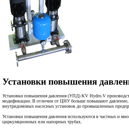
Установки повышения давлен
Установки повышения давления (УПД) KV Hydro.V производст
модификации. В отличии от ЦНУ больше повышают давление, н
внутридомовых насосных установок до промышленных предпри
Установки повышения давления используются в частных и мног
циркуляционных или напорных трубах.