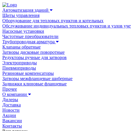
Автоматизация зданий
Щиты управления
Оборудование для тепловых пунктов и котельных
Обслуживание индивидуальных тепловых пунктов и узлов уче
Насосные установки
Частотные преобразователи
Трубопроводная арматура
Клапаны обратные
Затворы дисковые поворотные
Редукторы ручные для затворов
Электроприводы
Пневмоприводы
Резиновые компенсаторы
Затворы межфланцевые шиберные
Задвижки клиновые фланцевые
Прочее
О компании
Дилеры
Доставка
Новости
Акции
Вакансии
Контакты