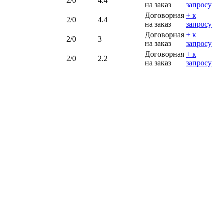
2/0
4.4
на заказ
запросу
Договорная
+ к
2/0
4.4
на заказ
запросу
Договорная
+ к
2/0
3
на заказ
запросу
Договорная
+ к
2/0
2.2
на заказ
запросу