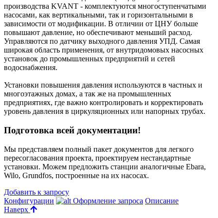
производства KVANT - комплектуются многоступенчатыми
насосами, как вертикальными, так и горизонтальными в
зависимости от модификации. В отличии от ЦНУ больше
повышают давление, но обеспечивают меньший расход.
Управляются по датчику выходного давления УПД. Самая
широкая область применения, от внутридомовых насосных
установок до промышленных предприятий и сетей
водоснабжения.
Установки повышения давления используются в частных и
многоэтажных домах, а так же на промышленных
предприятиях, где важно контролировать и корректировать
уровень давления в циркуляционных или напорных трубах.
Подготовка всей документации!
Мы представляем полный пакет документов для легкого
пересогласования проекта, проектируем нестандартные
установки. Можем предложить станции аналогичные Ebara,
Wilo, Grundfos, построенные на их насосах.
Добавить к запросу
Конфигурации
Оформление запроса
Описание
Наверх