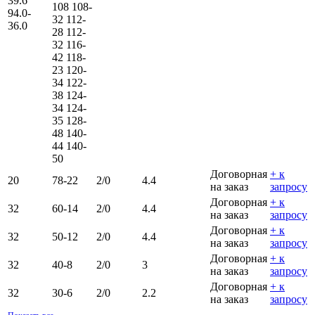
39.6
108
108-
94.0-
32
112-
36.0
28
112-
32
116-
42
118-
23
120-
34
122-
38
124-
34
124-
35
128-
48
140-
44
140-
50
Договорная
+ к
20
78-22
2/0
4.4
на заказ
запросу
Договорная
+ к
32
60-14
2/0
4.4
на заказ
запросу
Договорная
+ к
32
50-12
2/0
4.4
на заказ
запросу
Договорная
+ к
32
40-8
2/0
3
на заказ
запросу
Договорная
+ к
32
30-6
2/0
2.2
на заказ
запросу