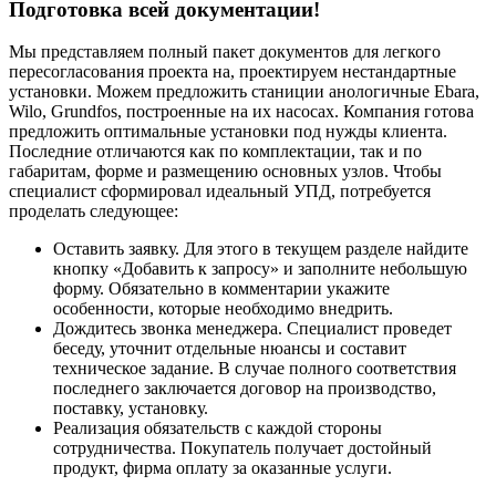
Подготовка всей документации!
Мы представляем полный пакет документов для легкого
пересогласования проекта на, проектируем нестандартные
установки. Можем предложить станиции анологичные Ebara,
Wilo, Grundfos, построенные на их насосах. Компания готова
предложить оптимальные установки под нужды клиента.
Последние отличаются как по комплектации, так и по
габаритам, форме и размещению основных узлов. Чтобы
специалист сформировал идеальный УПД, потребуется
проделать следующее:
Оставить заявку. Для этого в текущем разделе найдите
кнопку «Добавить к запросу» и заполните небольшую
форму. Обязательно в комментарии укажите
особенности, которые необходимо внедрить.
Дождитесь звонка менеджера. Специалист проведет
беседу, уточнит отдельные нюансы и составит
техническое задание. В случае полного соответствия
последнего заключается договор на производство,
поставку, установку.
Реализация обязательств с каждой стороны
сотрудничества. Покупатель получает достойный
продукт, фирма оплату за оказанные услуги.