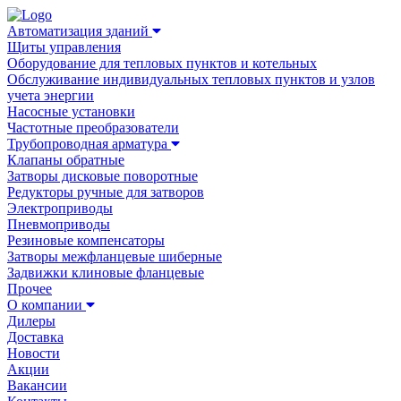
Автоматизация зданий
Щиты управления
Оборудование для тепловых пунктов и котельных
Обслуживание индивидуальных тепловых пунктов и узлов
учета энергии
Насосные установки
Частотные преобразователи
Трубопроводная арматура
Клапаны обратные
Затворы дисковые поворотные
Редукторы ручные для затворов
Электроприводы
Пневмоприводы
Резиновые компенсаторы
Затворы межфланцевые шиберные
Задвижки клиновые фланцевые
Прочее
О компании
Дилеры
Доставка
Новости
Акции
Вакансии