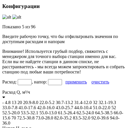
Конфигурации
Показано
5
из
96
Введите рабочую точку, что бы отфильтровать значения по
доступным расходам и напорам
Внимание! Используется грубый подбор, свяжитесь с
менеджером для точного выбора станции именно для вас.
Если вы не найдете станции в данном списке, не
расстраиваетесь - мы всегда можем запроектировать и собрать
станцию под любые ваши потребности!
Расход:
, напор:
применить
очистить
Расход Q,
м³/ч
-
4.8
13
20
20.9-8.0
22.0-5.2
30.7-13.2
31.4-12.0
32
32.1-19.3
33.0-7.8
41.0-17.6
42.0-16.0
43.0-25.7
44.0-10.4
51.0-22.0
52
52.5-20.0
53.5-32.1
55.0-13.0
61.5-26.4
62.5-24.0
64.5-38.5
66.0-
15.6
70
72.5-30.8
73.0-28.0
82.0-35.2
83.5-32.0
92.0-39.6
94.0-
36.0