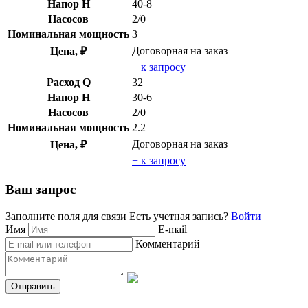
Напор H
40-8
Насосов
2/0
Номинальная мощность
3
Договорная
на заказ
Цена, ₽
+ к запросу
Расход Q
32
Напор H
30-6
Насосов
2/0
Номинальная мощность
2.2
Договорная
на заказ
Цена, ₽
+ к запросу
Ваш запрос
Заполните поля для связи
Есть учетная запись?
Войти
Имя
E-mail
Комментарий