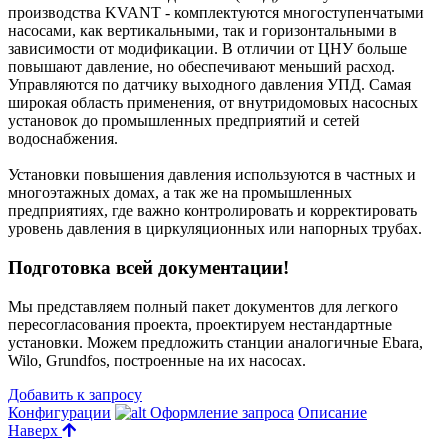
производства KVANT - комплектуются многоступенчатыми
насосами, как вертикальными, так и горизонтальными в
зависимости от модификации. В отличии от ЦНУ больше
повышают давление, но обеспечивают меньший расход.
Управляются по датчику выходного давления УПД. Самая
широкая область применения, от внутридомовых насосных
установок до промышленных предприятий и сетей
водоснабжения.
Установки повышения давления используются в частных и
многоэтажных домах, а так же на промышленных
предприятиях, где важно контролировать и корректировать
уровень давления в циркуляционных или напорных трубах.
Подготовка всей документации!
Мы представляем полный пакет документов для легкого
пересогласования проекта, проектируем нестандартные
установки. Можем предложить станции аналогичные Ebara,
Wilo, Grundfos, построенные на их насосах.
Добавить к запросу
Конфигурации
Оформление запроса
Описание
Наверх