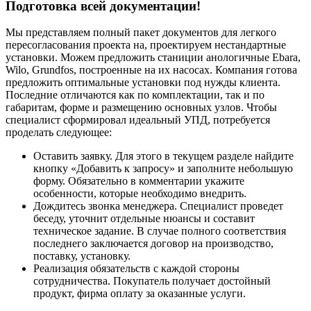
Подготовка всей документации!
Мы представляем полный пакет документов для легкого
пересогласования проекта на, проектируем нестандартные
установки. Можем предложить станиции анологичные Ebara,
Wilo, Grundfos, построенные на их насосах. Компания готова
предложить оптимальные установки под нужды клиента.
Последние отличаются как по комплектации, так и по
габаритам, форме и размещению основных узлов. Чтобы
специалист сформировал идеальный УПД, потребуется
проделать следующее:
Оставить заявку. Для этого в текущем разделе найдите
кнопку «Добавить к запросу» и заполните небольшую
форму. Обязательно в комментарии укажите
особенности, которые необходимо внедрить.
Дождитесь звонка менеджера. Специалист проведет
беседу, уточнит отдельные нюансы и составит
техническое задание. В случае полного соответствия
последнего заключается договор на производство,
поставку, установку.
Реализация обязательств с каждой стороны
сотрудничества. Покупатель получает достойный
продукт, фирма оплату за оказанные услуги.