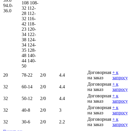
39.6
108
108-
94.0-
32
112-
36.0
28
112-
32
116-
42
118-
23
120-
34
122-
38
124-
34
124-
35
128-
48
140-
44
140-
50
Договорная
+ к
20
78-22
2/0
4.4
на заказ
запросу
Договорная
+ к
32
60-14
2/0
4.4
на заказ
запросу
Договорная
+ к
32
50-12
2/0
4.4
на заказ
запросу
Договорная
+ к
32
40-8
2/0
3
на заказ
запросу
Договорная
+ к
32
30-6
2/0
2.2
на заказ
запросу