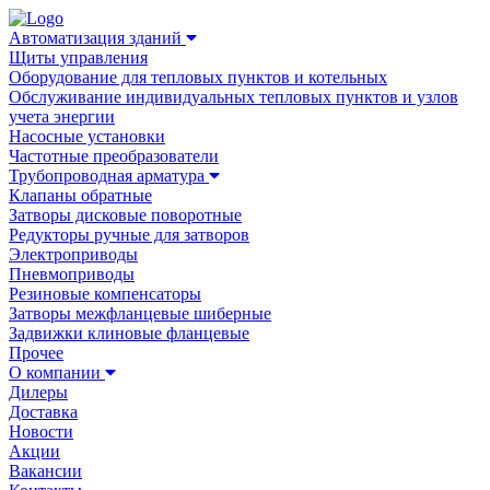
Автоматизация зданий
Щиты управления
Оборудование для тепловых пунктов и котельных
Обслуживание индивидуальных тепловых пунктов и узлов
учета энергии
Насосные установки
Частотные преобразователи
Трубопроводная арматура
Клапаны обратные
Затворы дисковые поворотные
Редукторы ручные для затворов
Электроприводы
Пневмоприводы
Резиновые компенсаторы
Затворы межфланцевые шиберные
Задвижки клиновые фланцевые
Прочее
О компании
Дилеры
Доставка
Новости
Акции
Вакансии