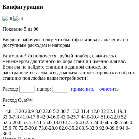
Конфигурации
Показано
5
из
96
Введите рабочую точку, что бы отфильтровать значения по
доступным расходам и напорам
Внимание! Используется грубый подбор, свяжитесь с
менеджером для точного выбора станции именно для вас.
Если вы не найдете станции в данном списке, не
расстраиваетесь - мы всегда можем запроектировать и собрать
станцию под любые ваши потребности!
Расход:
, напор:
применить
очистить
Расход Q,
м³/ч
-
4.8
13
20
20.9-8.0
22.0-5.2
30.7-13.2
31.4-12.0
32
32.1-19.3
33.0-7.8
41.0-17.6
42.0-16.0
43.0-25.7
44.0-10.4
51.0-22.0
52
52.5-20.0
53.5-32.1
55.0-13.0
61.5-26.4
62.5-24.0
64.5-38.5
66.0-
15.6
70
72.5-30.8
73.0-28.0
82.0-35.2
83.5-32.0
92.0-39.6
94.0-
36.0