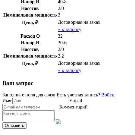
Напор H
40-8
Насосов
2/0
Номинальная мощность
3
Договорная
на заказ
Цена, ₽
+ к запросу
Расход Q
32
Напор H
30-6
Насосов
2/0
Номинальная мощность
2.2
Договорная
на заказ
Цена, ₽
+ к запросу
Ваш запрос
Заполните поля для связи
Есть учетная запись?
Войти
Имя
E-mail
Комментарий