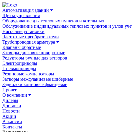
Автоматизация зданий
Щиты управления
Оборудование для тепловых пунктов и котельных
Обслуживание индивидуальных тепловых пунктов и узлов уче
Насосные установки
Частотные преобразователи
Трубопроводная арматура
Клапаны обратные
Затворы дисковые поворотные
Редукторы ручные для затворов
Электроприводы
Пневмоприводы
Резиновые компенсаторы
Затворы межфланцевые шиберные
Задвижки клиновые фланцевые
Прочее
О компании
Дилеры
Доставка
Новости
Акции
Вакансии
Контакты