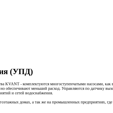
ия (УПД)
ва KVANT - комплектуются многоступенчатыми насосами, как в
о обеспечивают меньший расход. Управляются по датчику выхо
ятий и сетей водоснабжения.
оэтажных домах, а так же на промышленных предприятиях, где 