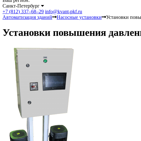
Ваш регион:
Санкт-Петербург
+7 (812) 337–68–29
info@kvant-pkf.ru
Автоматизация зданий
Насосные установки
Установки пов
Установки повышения давлен