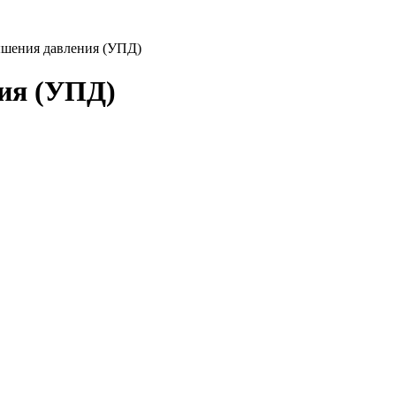
ышения давления (УПД)
ия (УПД)