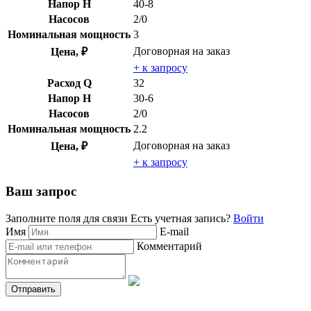
Напор H
40-8
Насосов
2/0
Номинальная мощность
3
Договорная
на заказ
Цена, ₽
+ к запросу
Расход Q
32
Напор H
30-6
Насосов
2/0
Номинальная мощность
2.2
Договорная
на заказ
Цена, ₽
+ к запросу
Ваш запрос
Заполните поля для связи
Есть учетная запись?
Войти
Имя
E-mail
Комментарий