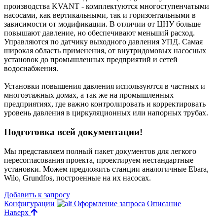
производства KVANT - комплектуются многоступенчатыми
насосами, как вертикальными, так и горизонтальными в
зависимости от модификации. В отличии от ЦНУ больше
повышают давление, но обеспечивают меньший расход.
Управляются по датчику выходного давления УПД. Самая
широкая область применения, от внутридомовых насосных
установок до промышленных предприятий и сетей
водоснабжения.
Установки повышения давления используются в частных и
многоэтажных домах, а так же на промышленных
предприятиях, где важно контролировать и корректировать
уровень давления в циркуляционных или напорных трубах.
Подготовка всей документации!
Мы представляем полный пакет документов для легкого
пересогласования проекта, проектируем нестандартные
установки. Можем предложить станции аналогичные Ebara,
Wilo, Grundfos, построенные на их насосах.
Добавить к запросу
Конфигурации
Оформление запроса
Описание
Наверх