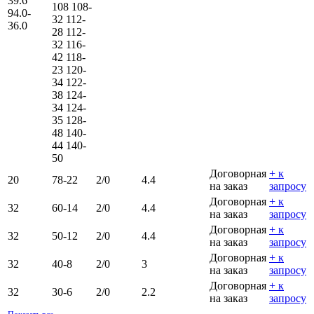
39.6
108
108-
94.0-
32
112-
36.0
28
112-
32
116-
42
118-
23
120-
34
122-
38
124-
34
124-
35
128-
48
140-
44
140-
50
Договорная
+ к
20
78-22
2/0
4.4
на заказ
запросу
Договорная
+ к
32
60-14
2/0
4.4
на заказ
запросу
Договорная
+ к
32
50-12
2/0
4.4
на заказ
запросу
Договорная
+ к
32
40-8
2/0
3
на заказ
запросу
Договорная
+ к
32
30-6
2/0
2.2
на заказ
запросу