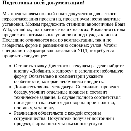
Подготовка всей документации!
Мы представляем полный пакет документов для легкого
пересогласования проекта на, проектируем нестандартные
установки. Можем предложить станиции анологичные Ebara,
Wilo, Grundfos, построенные на их насосах. Компания готова
предложить оптимальные установки под нужды клиента.
Последние отличаются как по комплектации, так и по
габаритам, форме и размещению основных узлов. Чтобы
специалист сформировал идеальный УПД, потребуется
проделать следующее:
Оставить заявку. Для этого в текущем разделе найдите
кнопку «Добавить к запросу» и заполните небольшую
форму. Обязательно в комментарии укажите
особенности, которые необходимо внедрить.
Дождитесь звонка менеджера. Специалист проведет
беседу, уточнит отдельные нюансы и составит
техническое задание. В случае полного соответствия
последнего заключается договор на производство,
поставку, установку.
Реализация обязательств с каждой стороны
сотрудничества. Покупатель получает достойный
продукт, фирма оплату за оказанные услуги.