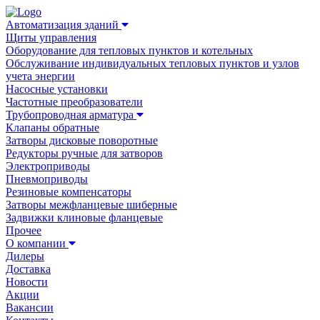
Автоматизация зданий
Щиты управления
Оборудование для тепловых пунктов и котельных
Обслуживание индивидуальных тепловых пунктов и узлов
учета энергии
Насосные установки
Частотные преобразователи
Трубопроводная арматура
Клапаны обратные
Затворы дисковые поворотные
Редукторы ручные для затворов
Электроприводы
Пневмоприводы
Резиновые компенсаторы
Затворы межфланцевые шиберные
Задвижки клиновые фланцевые
Прочее
О компании
Дилеры
Доставка
Новости
Акции
Вакансии