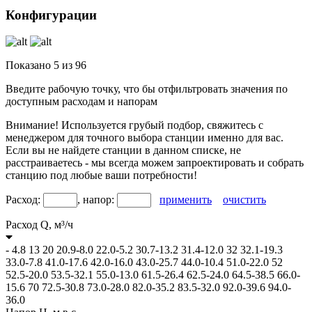
Конфигурации
Показано
5
из
96
Введите рабочую точку, что бы отфильтровать значения по
доступным расходам и напорам
Внимание! Используется грубый подбор, свяжитесь с
менеджером для точного выбора станции именно для вас.
Если вы не найдете станции в данном списке, не
расстраиваетесь - мы всегда можем запроектировать и собрать
станцию под любые ваши потребности!
Расход:
, напор:
применить
очистить
Расход Q,
м³/ч
-
4.8
13
20
20.9-8.0
22.0-5.2
30.7-13.2
31.4-12.0
32
32.1-19.3
33.0-7.8
41.0-17.6
42.0-16.0
43.0-25.7
44.0-10.4
51.0-22.0
52
52.5-20.0
53.5-32.1
55.0-13.0
61.5-26.4
62.5-24.0
64.5-38.5
66.0-
15.6
70
72.5-30.8
73.0-28.0
82.0-35.2
83.5-32.0
92.0-39.6
94.0-
36.0